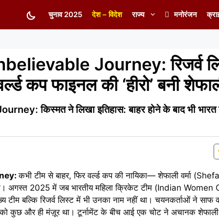
चुनाव 2025
देश – विदेश
राज्य
मनोरंजन
क्रा
lievable Journey: रिजर्व लिस्
र्ल्ड कप फाइनल की ‘हीरो’ बनी शेफाली
ey: किस्मत ने लिखा इतिहास: बाहर होने के बाद भी भारत क
rney:
कभी टीम से बाहर, फिर वर्ल्ड कप की नायिका— शेफाली वर्मा (She
 लगती। अगस्त 2025 में जब भारतीय महिला क्रिकेट टीम (Indian Wome
मुख्य टीम बल्कि रिजर्व लिस्ट में भी उनका नाम नहीं था। चयनकर्ताओं ने सा
 को कुछ और ही मंज़ूर था। टूर्नामेंट के बीच आई एक चोट ने अचानक शेफाली