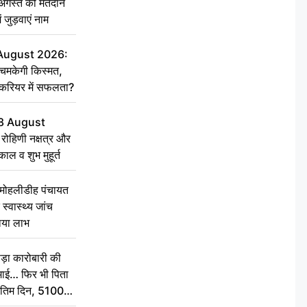
गस्त को मतदान
ें जुड़वाएं नाम
 August 2026:
चमकेगी किस्मत,
 करियर में सफलता?
8 August
ोहिणी नक्षत्र और
ुकाल व शुभ मुहूर्त
े मोहलीडीह पंचायत
स्वास्थ्य जांच
ठाया लाभ
़ा कारोबारी की
कमाई… फिर भी पिता
े अंतिम दिन, 5100
संस्कार कर दीजिए