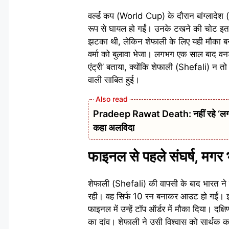
वर्ल्ड कप (World Cup) के दौरान बांग्लादेश
रूप से घायल हो गईं। उनके टखने की चोट इतनी 
झटका थी, लेकिन शेफाली के लिए यही मौका बन 
वर्मा को बुलावा भेजा। लगभग एक साल बाद वनडे 
एंट्री’ बताया, क्योंकि शेफाली (Shefali) न त
वाली साबित हुई।
Pradeep Rawat Death: नहीं रहे ‘लगान’,
कहा अलविदा
फाइनल से पहले संघर्ष, मगर भ
शेफाली (Shefali) की वापसी के बाद भारत न
रही। वह सिर्फ 10 रन बनाकर आउट हो गईं।
फाइनल में उन्हें टॉप ऑर्डर में मौका दिया
का दांव। शेफाली ने उसी विश्वास को सार्थक क