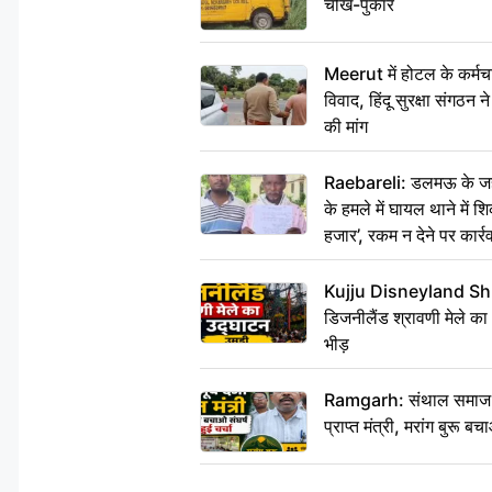
चीख-पुकार
Meerut में होटल के कर्मच
विवाद, हिंदू सुरक्षा संगठन
की मांग
Raebareli: डलमऊ के जहां
के हमले में घायल थाने में श
हजार’, रकम न देने पर कार्रव
Kujju Disneyland Shra
डिजनीलैंड श्रावणी मेले का
भीड़
Ramgarh: संथाल समाज की अह
प्राप्त मंत्री, मरांग बुरू बच