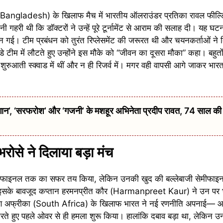
 (Bangladesh) के खिलाफ मैच में भारतीय ऑलराउंडर प्रतिका रावल फील्डिं
गहरी थी कि डॉक्टरों ने उन्हें पूरे टूर्नामेंट से आराम की सलाह दी। यह घ
गई। टीम प्रबंधन को तुरंत रिप्लेसमेंट की जरूरत थी और चयनकर्ताओं ने ब
टीम में लौटते हुए उन्होंने इस मौके को “जीवन का दूसरा मौका” कहा। बहुतों न
ो शुरुआती स्क्वाड में थीं और न ही रिजर्व में। मगर वही वापसी आगे जाकर भ
 ‘सरफरोश’ और ‘गजनी’ के मशहूर अभिनेता प्रदीप रावत, 74 साल की उम्
रोसे ने दिलाया बड़ा मंच
े फाइनल तक का सफर तय किया, लेकिन उनकी खुद की बल्लेबाजी सेमीफाइनल
 इसके बावजूद कप्तान हरमनप्रीत कौर (Harmanpreet Kaur) ने उन पर
। दक्षिण अफ्रीका (South Africa) के खिलाफ भारत ने नई रणनीति अपनाई—
रते हुए पहले ओवर से ही हमला शुरू किया। हालांकि दबाव बड़ा था, लेकिन उन