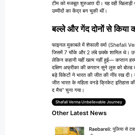
टीम को मजबूत शुरुआत दी। यह वही खिलाड़ी थ
उम्मीदों का केंद्र बन चुकी थीं।
बल्ले और गेंद दोनों से किया
फाइनल मुकाबले में शेफाली वर्मा (Shefali Ver
जिसमें 7 चौके और 2 लंबे छक्के शामिल थे। 
लेकिन कहानी यहीं खत्म नहीं हुई— कप्तान हर
दक्षिण अफ्रीका की कप्तान सुने लुस को बोल्
बड़े विकेटों ने भारत की जीत की नींव रख द
जीत भारत के महिला वनडे क्रिकेट इतिहास की प
द मैच” चुना गया।
Tags
Shafali Verma Unbelievable Journey
Other Latest News
Raebareli: पुलिया से टक