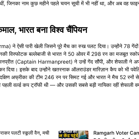
ीं, जिनका नाम कुछ महीने पहले चयन सूची में भी नहीं था, और अब वह फाइ
 कमाल, भारत बना विश्व चैंपियन
ma) ने ऐसी पारी खेली जिसने पूरे मैच का रुख पलट दिया। उन्होंने 78 गेंदों
उनकी विस्फोटक बल्लेबाजी से भारत ने 50 ओवर में 298 रन का मजबूत स्को
मनप्रीत (Captain Harmanpreet) ने उन्हें गेंद सौंपी, और शेफाली ने अपन
ड कर दिया। इसके बाद उन्होंने खतरनाक ऑलराउंडर मारिज़ान कैप को भी पवे
ी। दक्षिण अफ्रीका की टीम 246 रन पर सिमट गई और भारत ने मैच 52 रनों 
हली वर्ल्ड कप ट्रॉफी थी — और उसकी सबसे बड़ी नायिका रहीं शेफाली वर्मा,
राकर पलटी स्कूली वैन, मची
Ramgarh Voter Camp