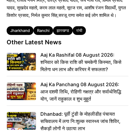
महतो, राजीव नयन मिश्र, वीरेंद्र प्रसाद यादव, जय नाथ रवि, विमल प्रसाद
यादव, सुखदेव महतो, करम लाल महतो, सूरज राम, आशीष रंजन विद्यार्थी, युगल
किशोर प्रसाद, निर्मल कुमार सिंह,सरजू राणा समेत कई लोग शामिल थे।
Tags
Jharkhand
Ranchi
झारखण्ड
रांची
Other Latest News
Aaj Ka Rashifal 08 August 2026:
शनिवार को किस राशि की चमकेगी किस्मत, किसे
मिलेगा धन लाभ और करियर में सफलता?
Aaj Ka Panchang 08 August 2026:
आज दशमी तिथि, रोहिणी नक्षत्र और सर्वार्थसिद्धि
योग, जानें राहुकाल व शुभ मुहूर्त
Dhanbad: पूर्वी टुंडी के मोहलीडीह पंचायत
सचिवालय में लगा निःशुल्क स्वास्थ्य जांच शिविर,
सैकड़ों लोगों ने उठाया लाभ