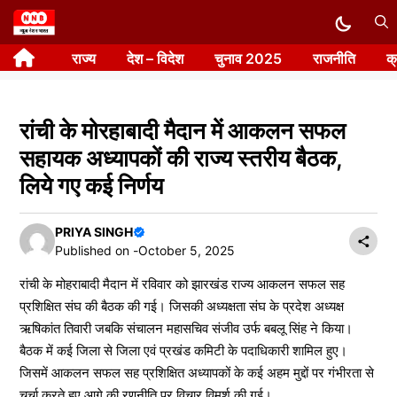
Skip
to
राज्य
देश – विदेश
चुनाव 2025
राजनीति
क
content
रांची के मोरहाबादी मैदान में आकलन सफल
सहायक अध्यापकों की राज्य स्तरीय बैठक,
लिये गए कई निर्णय
PRIYA SINGH
Published on -
October 5, 2025
रांची के मोहराबादी मैदान में रविवार को झारखंड राज्य आकलन सफल सह
प्रशिक्षित संघ की बैठक की गई। जिसकी अध्यक्षता संघ के प्रदेश अध्यक्ष
ऋषिकांत तिवारी जबकि संचालन महासचिव संजीव उर्फ बबलू सिंह ने किया।
बैठक में कई जिला से जिला एवं प्रखंड कमिटी के पदाधिकारी शामिल हुए।
जिसमें आकलन सफल सह प्रशिक्षित अध्यापकों के कई अहम मुद्दों पर गंभीरता से
चर्चा करते हुए आगे की रणनीति पर विचार विमर्श की गई।