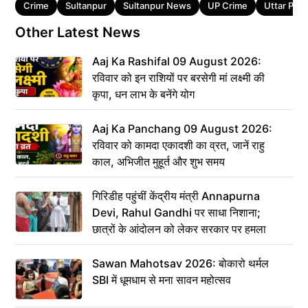
Tags
Crime
Sultanpur
Sultanpur News
UP Crime
Uttar Pra
Other Latest News
Aaj Ka Rashifal 09 August 2026:
रविवार को इन राशियों पर बरसेगी मां लक्ष्मी की
कृपा, धन लाभ के बनेंगे योग
Aaj Ka Panchang 09 August 2026:
रविवार को कामदा एकादशी का व्रत, जानें राहु
काल, अभिजीत मुहूर्त और शुभ समय
गिरिडीह पहुंचीं केंद्रीय मंत्री Annapurna
Devi, Rahul Gandhi पर साधा निशाना;
छात्रों के आंदोलन को लेकर सरकार पर हमला
Sawan Mahotsav 2026: बोकारो थर्मल
SBI में धूमधाम से मना सावन महोत्सव