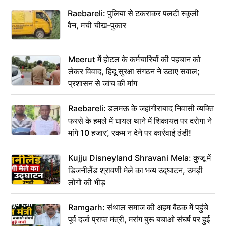
Raebareli: पुलिया से टकराकर पलटी स्कूली
वैन, मची चीख-पुकार
Meerut में होटल के कर्मचारियों की पहचान को
लेकर विवाद, हिंदू सुरक्षा संगठन ने उठाए सवाल;
प्रशासन से जांच की मांग
Raebareli: डलमऊ के जहांगीराबाद निवासी व्यक्ति
फरसे के हमले में घायल थाने में शिकायत पर दरोगा ने
मांगे 10 हजार’, रकम न देने पर कार्रवाई ठंडी!
Kujju Disneyland Shravani Mela: कुजू में
डिजनीलैंड श्रावणी मेले का भव्य उद्घाटन, उमड़ी
लोगों की भीड़
Ramgarh: संथाल समाज की अहम बैठक में पहुंचे
पूर्व दर्जा प्राप्त मंत्री, मरांग बुरू बचाओ संघर्ष पर हुई