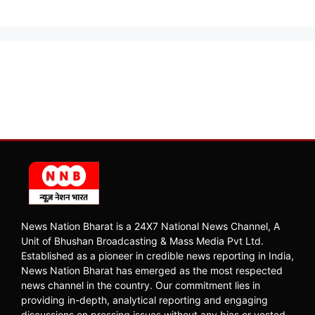
News Nation Bharat is a 24X7 National News Channel, A
Unit of Bhushan Broadcasting & Mass Media Pvt Ltd.
Established as a pioneer in credible news reporting in India,
News Nation Bharat has emerged as the most respected
news channel in the country. Our commitment lies in
providing in-depth, analytical reporting and engaging
discussions on pressing issues without any bias or vested