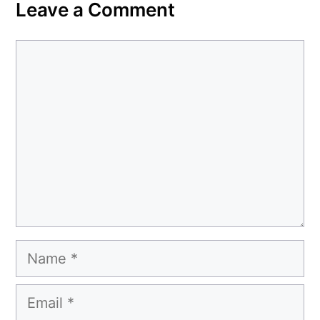
Leave a Comment
Comment
Name
Email