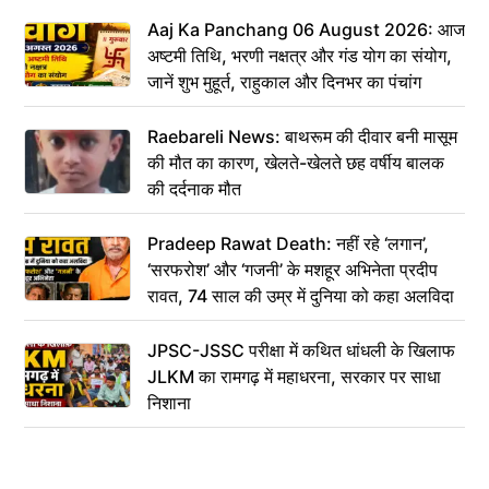
Aaj Ka Panchang 06 August 2026: आज
अष्टमी तिथि, भरणी नक्षत्र और गंड योग का संयोग,
जानें शुभ मुहूर्त, राहुकाल और दिनभर का पंचांग
Raebareli News: बाथरूम की दीवार बनी मासूम
की मौत का कारण, खेलते-खेलते छह वर्षीय बालक
की दर्दनाक मौत
Pradeep Rawat Death: नहीं रहे ‘लगान’,
‘सरफरोश’ और ‘गजनी’ के मशहूर अभिनेता प्रदीप
रावत, 74 साल की उम्र में दुनिया को कहा अलविदा
JPSC-JSSC परीक्षा में कथित धांधली के खिलाफ
JLKM का रामगढ़ में महाधरना, सरकार पर साधा
निशाना