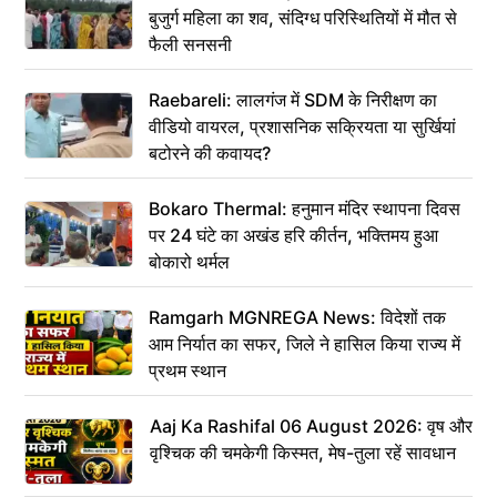
बुजुर्ग महिला का शव, संदिग्ध परिस्थितियों में मौत से
फैली सनसनी
Raebareli: लालगंज में SDM के निरीक्षण का
वीडियो वायरल, प्रशासनिक सक्रियता या सुर्खियां
बटोरने की कवायद?
Bokaro Thermal: हनुमान मंदिर स्थापना दिवस
पर 24 घंटे का अखंड हरि कीर्तन, भक्तिमय हुआ
बोकारो थर्मल
Ramgarh MGNREGA News: विदेशों तक
आम निर्यात का सफर, जिले ने हासिल किया राज्य में
प्रथम स्थान
Aaj Ka Rashifal 06 August 2026: वृष और
वृश्चिक की चमकेगी किस्मत, मेष-तुला रहें सावधान