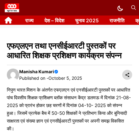
Skip
to
राज्य
देश – विदेश
चुनाव 2025
राजनीति
क
content
एफएलएन तथा एनसीईआरटी पुस्तकों पर
आधारित शिक्षक प्रशिक्षण कार्यक्रम संपन्न
Manisha Kumari
Published on -
October 5, 2025
निपुण भारत मिशन के अंतर्गत एफएलएन एवं एनसीईआरटी पुस्तकों पर आधारित
पांच दिवसीय शिक्षक प्रशिक्षण ब्लॉक संसाधन केंद्र डलमऊ में दिनांक 21-08-
2025 को प्रारंभ होकर छह चरणों में दिनांक 04-10- 2025 को संपन्न
हुआ। जिसमें प्रत्येक बैच में 50-50 शिक्षकों ने प्रतिभाग किया और बुनियादी
साक्षरता एवं संख्या ज्ञान एवं एनसीईआरटी पुस्तकों पर अपनी समझ विकसित
की।