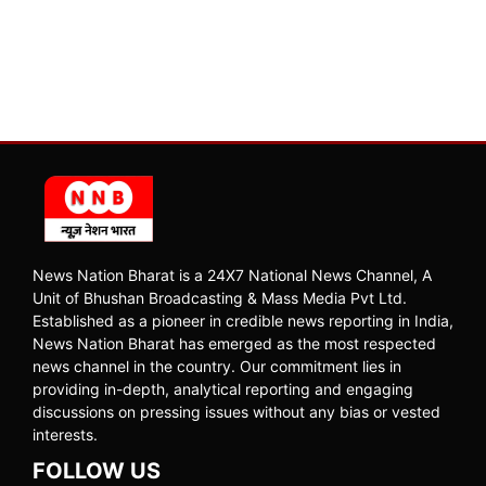
News Nation Bharat is a 24X7 National News Channel, A
Unit of Bhushan Broadcasting & Mass Media Pvt Ltd.
Established as a pioneer in credible news reporting in India,
News Nation Bharat has emerged as the most respected
news channel in the country. Our commitment lies in
providing in-depth, analytical reporting and engaging
discussions on pressing issues without any bias or vested
interests.
FOLLOW US