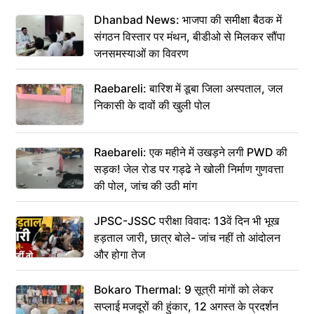
Dhanbad News: भाजपा की समीक्षा बैठक में
संगठन विस्तार पर मंथन, बीडीओ से मिलकर सौंपा
जनसमस्याओं का विवरण
Raebareli: बारिश में डूबा जिला अस्पताल, जल
निकासी के दावों की खुली पोल
Raebareli: एक महीने में उखड़ने लगी PWD की
सड़क! जेल रोड पर गड्ढे ने खोली निर्माण गुणवत्ता
की पोल, जांच की उठी मांग
JPSC-JSSC परीक्षा विवाद: 13वें दिन भी भूख
हड़ताल जारी, छात्र बोले- जांच नहीं तो आंदोलन
और होगा तेज
Bokaro Thermal: 9 सूत्री मांगों को लेकर
सप्लाई मजदूरों की हुंकार, 12 अगस्त के प्रदर्शन