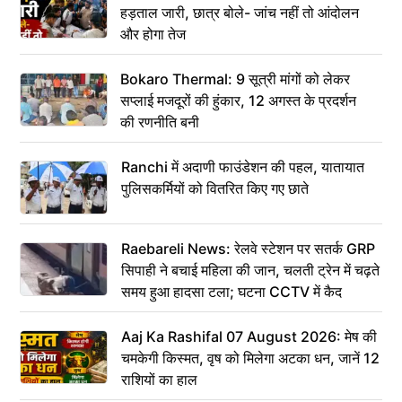
हड़ताल जारी, छात्र बोले- जांच नहीं तो आंदोलन
और होगा तेज
Bokaro Thermal: 9 सूत्री मांगों को लेकर
सप्लाई मजदूरों की हुंकार, 12 अगस्त के प्रदर्शन
की रणनीति बनी
Ranchi में अदाणी फाउंडेशन की पहल, यातायात
पुलिसकर्मियों को वितरित किए गए छाते
Raebareli News: रेलवे स्टेशन पर सतर्क GRP
सिपाही ने बचाई महिला की जान, चलती ट्रेन में चढ़ते
समय हुआ हादसा टला; घटना CCTV में कैद
Aaj Ka Rashifal 07 August 2026: मेष की
चमकेगी किस्मत, वृष को मिलेगा अटका धन, जानें 12
राशियों का हाल