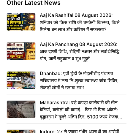
Other Latest News
Aaj Ka Rashifal 08 August 2026:
शनिवार को किस राशि की चमकेगी किस्मत, किसे
मिलेगा धन लाभ और करियर में सफलता?
Aaj Ka Panchang 08 August 2026:
आज दशमी तिथि, रोहिणी नक्षत्र और सर्वार्थसिद्धि
योग, जानें राहुकाल व शुभ मुहूर्त
Dhanbad: पूर्वी टुंडी के मोहलीडीह पंचायत
सचिवालय में लगा निःशुल्क स्वास्थ्य जांच शिविर,
सैकड़ों लोगों ने उठाया लाभ
Maharashtra: बड़े कपड़ा कारोबारी की तीन
बेटियां, करोड़ों की कमाई… फिर भी पिता अकेले:
वृद्धाश्रम में गुजरे अंतिम दिन, 5100 रुपये भेजकर
कहा– अंतिम संस्कार कर दीजिए हम नहीं आ पाएंगे
Indore: 27 से ज्यादा गंभीर अपराधों का आरोपी