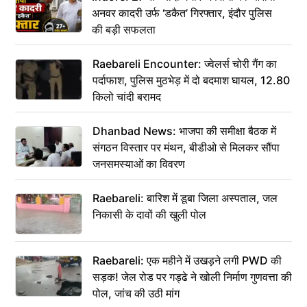
अनवर कादरी उर्फ ‘डकैत’ गिरफ्तार, इंदौर पुलिस
की बड़ी सफलता
Raebareli Encounter: ज्वेलर्स चोरी गैंग का
पर्दाफाश, पुलिस मुठभेड़ में दो बदमाश घायल, 12.80
किलो चांदी बरामद
Dhanbad News: भाजपा की समीक्षा बैठक में
संगठन विस्तार पर मंथन, बीडीओ से मिलकर सौंपा
जनसमस्याओं का विवरण
Raebareli: बारिश में डूबा जिला अस्पताल, जल
निकासी के दावों की खुली पोल
Raebareli: एक महीने में उखड़ने लगी PWD की
सड़क! जेल रोड पर गड्ढे ने खोली निर्माण गुणवत्ता की
पोल, जांच की उठी मांग