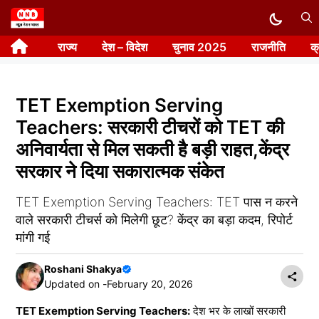
Skip
to
राज्य
देश – विदेश
चुनाव 2025
राजनीति
क
content
TET Exemption Serving
Teachers: सरकारी टीचरों को TET की
अनिवार्यता से मिल सकती है बड़ी राहत,केंद्र
सरकार ने दिया सकारात्मक संकेत
TET Exemption Serving Teachers: TET पास न करने
वाले सरकारी टीचर्स को मिलेगी छूट? केंद्र का बड़ा कदम, रिपोर्ट
मांगी गई
Roshani Shakya
Updated on -
February 20, 2026
TET Exemption Serving Teachers:
देश भर के लाखों सरकारी