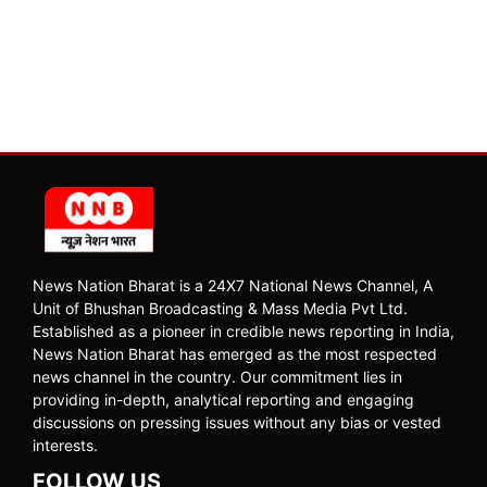
News Nation Bharat is a 24X7 National News Channel, A
Unit of Bhushan Broadcasting & Mass Media Pvt Ltd.
Established as a pioneer in credible news reporting in India,
News Nation Bharat has emerged as the most respected
news channel in the country. Our commitment lies in
providing in-depth, analytical reporting and engaging
discussions on pressing issues without any bias or vested
interests.
FOLLOW US