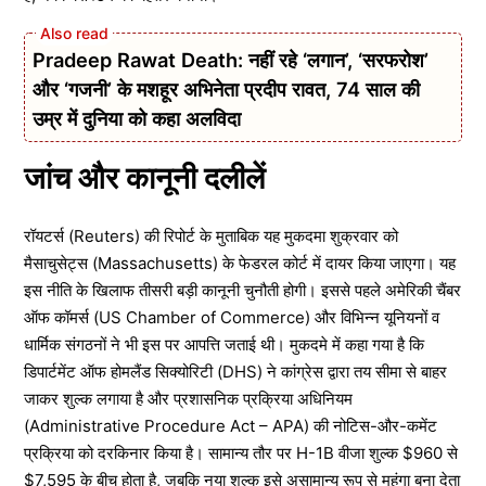
Pradeep Rawat Death: नहीं रहे ‘लगान’, ‘सरफरोश’
और ‘गजनी’ के मशहूर अभिनेता प्रदीप रावत, 74 साल की
उम्र में दुनिया को कहा अलविदा
जांच और कानूनी दलीलें
रॉयटर्स (Reuters) की रिपोर्ट के मुताबिक यह मुकदमा शुक्रवार को
मैसाचुसेट्स (Massachusetts) के फेडरल कोर्ट में दायर किया जाएगा। यह
इस नीति के खिलाफ तीसरी बड़ी कानूनी चुनौती होगी। इससे पहले अमेरिकी चैंबर
ऑफ कॉमर्स (US Chamber of Commerce) और विभिन्न यूनियनों व
धार्मिक संगठनों ने भी इस पर आपत्ति जताई थी। मुकदमे में कहा गया है कि
डिपार्टमेंट ऑफ होमलैंड सिक्योरिटी (DHS) ने कांग्रेस द्वारा तय सीमा से बाहर
जाकर शुल्क लगाया है और प्रशासनिक प्रक्रिया अधिनियम
(Administrative Procedure Act – APA) की नोटिस-और-कमेंट
प्रक्रिया को दरकिनार किया है। सामान्य तौर पर H-1B वीजा शुल्क $960 से
$7,595 के बीच होता है, जबकि नया शुल्क इसे असामान्य रूप से महंगा बना देता