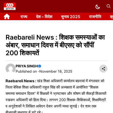
Skip
to
राज्य
देश – विदेश
चुनाव 2025
राजनीति
क
content
Raebareli News : शिक्षक समस्याओं का
अंबार, समाधान दिवस में बीएसए को सौंपीं
200 शिकायतें
PRIYA SINGH
Published on -
November 18, 2025
Raebareli News :
खंड शिक्षा अधिकारी कार्यालय बछरावां में मंगलवार को
जिला बेसिक शिक्षा अधिकारी राहुल सिंह की अध्यक्षता में आयोजित “शिक्षक
समस्या समाधान दिवस” में शिक्षकों ने भ्रष्टाचार और शोषण की सैकड़ों शिकायतें
रखकर अधिकारी को हिला दिया। लगभग 200 शिक्षक-शिक्षिकाओं, शिक्षामित्रों
व अनुदेशकों ने लिखित आवेदन देकर अपनी व्यथा सुनाई। देर शाम तक
बीआरसी सभागार में डटे रहे।