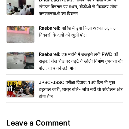
संगठन विस्तार पर मंथन, बीडीओ से मिलकर सौंपा
जनसमस्याओं का विवरण
Raebareli: बारिश में डूबा जिला अस्पताल, जल
निकासी के दावों की खुली पोल
Raebareli: एक महीने में उखड़ने लगी PWD की
सड़क! जेल रोड पर गड्ढे ने खोली निर्माण गुणवत्ता की
पोल, जांच की उठी मांग
JPSC-JSSC परीक्षा विवाद: 13वें दिन भी भूख
हड़ताल जारी, छात्र बोले- जांच नहीं तो आंदोलन और
होगा तेज
Leave a Comment