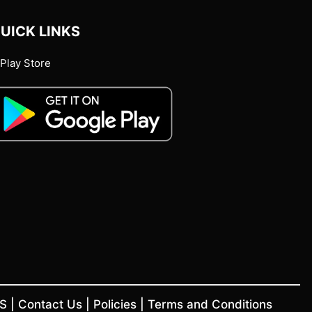
UICK LINKS
Play Store
US
|
Contact Us
|
Policies
|
Terms and Conditions