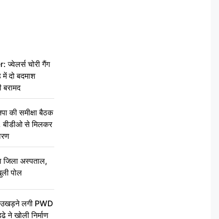
वेलर्स चोरी गैंग
 में दो बदमाश
ी बरामद
की समीक्षा बैठक
थन, बीडीओ से मिलकर
वरण
बा जिला अस्पताल,
ुली पोल
ें उखड़ने लगी PWD
े ने खोली निर्माण