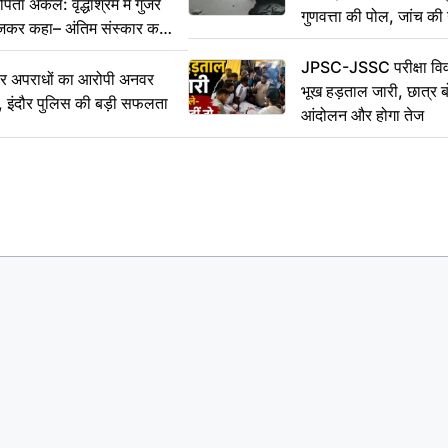
ा अकेले: वृद्धाश्रम में गुजरे
गुणवत्ता की पोल, जांच की 
ेजकर कहा– अंतिम संस्कार कर
JPSC-JSSC परीक्षा विवा
भीर अपराधों का आरोपी अनवर
भूख हड़ताल जारी, छात्र बो
र, इंदौर पुलिस की बड़ी सफलता
आंदोलन और होगा तेज