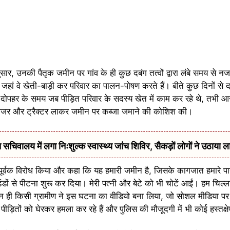
ुसार, उनकी पैतृक जमीन पर गांव के ही कुछ दबंग तत्वों द्वारा लंबे समय से न
हां वे खेती-बाड़ी कर परिवार का पालन-पोषण करते हैं। बीते कुछ दिनों से द
पहर के समय जब पीड़ित परिवार के सदस्य खेत में काम कर रहे थे, तभी आरो
बुलडोजर और ट्रैक्टर लाकर जमीन पर कब्जा जमाने की कोशिश की।
सचिवालय में लगा निःशुल्क स्वास्थ्य जांच शिविर, सैकड़ों लोगों ने उठाया ल
ंतिपूर्वक विरोध किया और कहा कि यह हमारी जमीन है, जिसके कागजात हमारे पा
डंडों से पीटना शुरू कर दिया। मेरी पत्नी और बेटे को भी चोटें आईं। हम चि
न ही किसी ग्रामीण ने इस घटना का वीडियो बना लिया, जो सोशल मीडिया पर 
पीड़ितों को घेरकर हमला कर रहे हैं और पुलिस की मौजूदगी में भी कोई हस्तक्षे