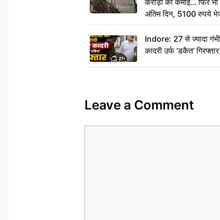
करोड़ों की कमाई… फिर भी पित
अंतिम दिन, 5100 रुपये भ
दीजिए हम नहीं आ पाएंगे
Indore: 27 से ज्यादा गं
कादरी उर्फ ‘डकैत’ गिरफ्ता
Leave a Comment
Comment