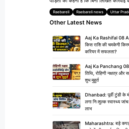
पीड़ितों का कहना है कि बिना लिखित कार्रवाई के 
Tags
Raebareli
Raebareli news
Uttar Pra
Other Latest News
Aaj Ka Rashifal 08 A
किस राशि की चमकेगी किस्
करियर में सफलता?
Aaj Ka Panchang 08
तिथि, रोहिणी नक्षत्र और सर्
शुभ मुहूर्त
Dhanbad: पूर्वी टुंडी के
लगा निःशुल्क स्वास्थ्य जांच
लाभ
Maharashtra: बड़े कपड़ा 