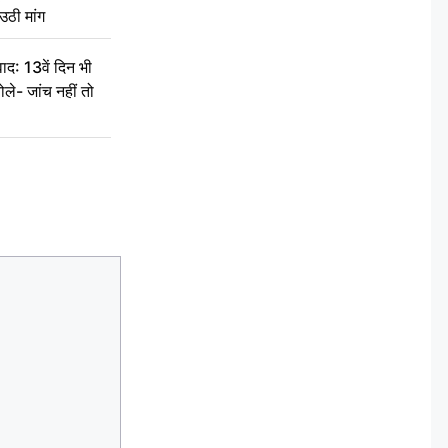
उठी मांग
द: 13वें दिन भी
ले- जांच नहीं तो