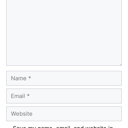
Name
Email
Website