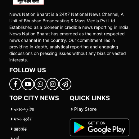
News Nation Bharat is a 24X7 National News Channel, A
Unit of Bhushan Broadcasting & Mass Media Pvt Ltd.
Established as a pioneer in credible news reporting in India,
News Nation Bharat has emerged as the most respected
news channel in the country. Our commitment lies in
providing in-depth, analytical reporting and engaging
discussions on pressing issues without any bias or vested
interests.
FOLLOW US
TOP CITY NEWS
QUICK LINKS
उत्तर-प्रदेश
Play Store
मध्य-प्रदेश
झारखंड
धर्म