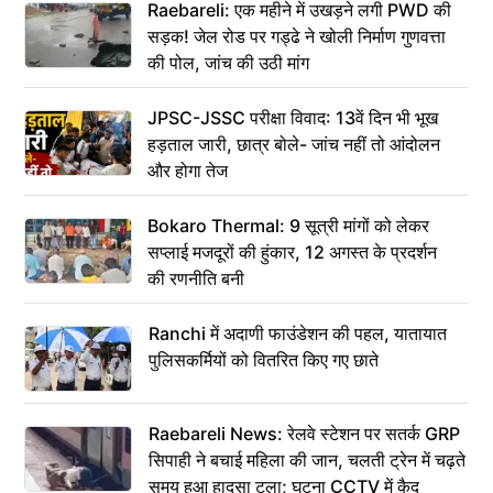
Raebareli: एक महीने में उखड़ने लगी PWD की
सड़क! जेल रोड पर गड्ढे ने खोली निर्माण गुणवत्ता
की पोल, जांच की उठी मांग
JPSC-JSSC परीक्षा विवाद: 13वें दिन भी भूख
हड़ताल जारी, छात्र बोले- जांच नहीं तो आंदोलन
और होगा तेज
Bokaro Thermal: 9 सूत्री मांगों को लेकर
सप्लाई मजदूरों की हुंकार, 12 अगस्त के प्रदर्शन
की रणनीति बनी
Ranchi में अदाणी फाउंडेशन की पहल, यातायात
पुलिसकर्मियों को वितरित किए गए छाते
Raebareli News: रेलवे स्टेशन पर सतर्क GRP
सिपाही ने बचाई महिला की जान, चलती ट्रेन में चढ़ते
समय हुआ हादसा टला; घटना CCTV में कैद