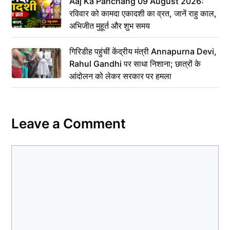
Aaj Ka Panchang 09 August 2026:
रविवार को कामदा एकादशी का व्रत, जानें राहु काल,
अभिजीत मुहूर्त और शुभ समय
गिरिडीह पहुंचीं केंद्रीय मंत्री Annapurna Devi,
Rahul Gandhi पर साधा निशाना; छात्रों के
आंदोलन को लेकर सरकार पर हमला
Leave a Comment
Comment