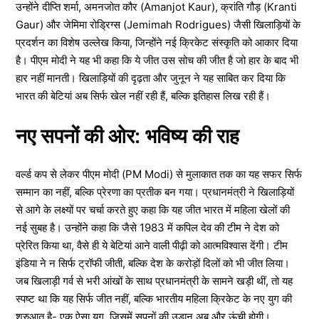
उन्होंने दीप्ति शर्मा, अमनजोत कौर (Amanjot Kaur), क्रांति गौड़ (Kranti
Gaur) और जेमिमा रोड्रिग्स (Jemimah Rodrigues) जैसी खिलाड़ियों के
प्रदर्शन का विशेष उल्लेख किया, जिन्होंने नई क्रिकेट संस्कृति को आकार दिया
है। पीएम मोदी ने यह भी कहा कि ये जीत उस सोच की जीत है जो हार के बाद भी
हार नहीं मानती। खिलाड़ियों की दृढ़ता और जुनून ने यह साबित कर दिया कि
भारत की बेटियां अब सिर्फ खेल नहीं रही हैं, बल्कि इतिहास लिख रही हैं।
नए सपनों की ओर: भविष्य की राह
वर्ल्ड कप से लेकर पीएम मोदी (PM Modi) से मुलाकात तक का यह सफर सिर्फ
सम्मान का नहीं, बल्कि प्रेरणा का प्रतीक बन गया। प्रधानमंत्री ने खिलाड़ियों
से आगे के लक्ष्यों पर चर्चा करते हुए कहा कि यह जीत भारत में महिला खेलों की
नई सुबह है। उन्होंने कहा कि जैसे 1983 में कपिल देव की टीम ने देश को
प्रेरित किया था, वैसे ही ये बेटियां आने वाली पीढ़ी को आत्मविश्वास देंगी। टीम
इंडिया ने न सिर्फ ट्रॉफी जीती, बल्कि देश के करोड़ों दिलों को भी जीत लिया।
जब खिलाड़ी गर्व से भरी आंखों के साथ प्रधानमंत्री के सामने खड़ी थीं, तो यह
स्पष्ट था कि यह सिर्फ जीत नहीं, बल्कि भारतीय महिला क्रिकेट के नए युग की
शुरुआत है- एक ऐसा युग, जिसमें सपनों की उड़ान अब और ऊंची होगी।