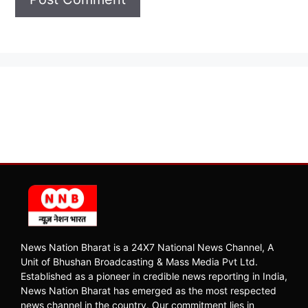
News Nation Bharat is a 24X7 National News Channel, A
Unit of Bhushan Broadcasting & Mass Media Pvt Ltd.
Established as a pioneer in credible news reporting in India,
News Nation Bharat has emerged as the most respected
news channel in the country. Our commitment lies in