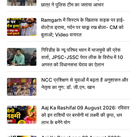
छात्र ने पुलिस टीम का जताया आभार
Ramgarh में सिस्टम के खिलाफ सड़क पर हाई-
वोल्टेज ड्रामा, गर्दन पर चाकू रख बोला- CM को
बुलाओ; Video वायरल
गिरिडीह के न्यू परिषद भवन में भाजयुमो की प्रेस
वार्ता, JPSC-JSSC पेपर लीक के विरोध में 10
अगस्त को विधानसभा घेराव का ऐलान
NCC प्रशिक्षण से युवाओं में बढ़ता है अनुशासन और
नेतृत्व का गुण: डॉ. जी.एन. खान
Aaj Ka Rashifal 09 August 2026: रविवार
को इन राशियों पर बरसेगी मां लक्ष्मी की कृपा, धन
लाभ के बनेंगे योग