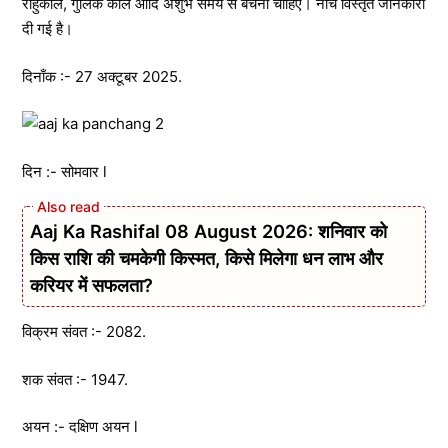
राहुकाल, गुलिक काल आदि अशुभ समय से बचना चाहिए। नीचे विस्तृत जानकारी
दी गई है।
दिनाँक :- 27 अक्टूबर 2025.
दिन :- सोमवार l
Aaj Ka Rashifal 08 August 2026: शनिवार को
किस राशि की चमकेगी किस्मत, किसे मिलेगा धन लाभ और
करियर में सफलता?
विक्रम संवत :- 2082.
शक संवत :- 1947.
अयन :- दक्षिण अयन l