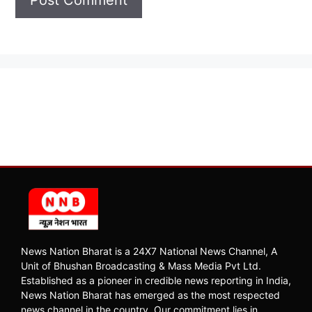
News Nation Bharat is a 24X7 National News Channel, A
Unit of Bhushan Broadcasting & Mass Media Pvt Ltd.
Established as a pioneer in credible news reporting in India,
News Nation Bharat has emerged as the most respected
news channel in the country. Our commitment lies in