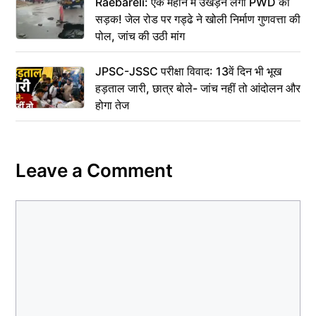
Raebareli: एक महीने में उखड़ने लगी PWD की
सड़क! जेल रोड पर गड्ढे ने खोली निर्माण गुणवत्ता की
पोल, जांच की उठी मांग
JPSC-JSSC परीक्षा विवाद: 13वें दिन भी भूख
हड़ताल जारी, छात्र बोले- जांच नहीं तो आंदोलन और
होगा तेज
Leave a Comment
Comment