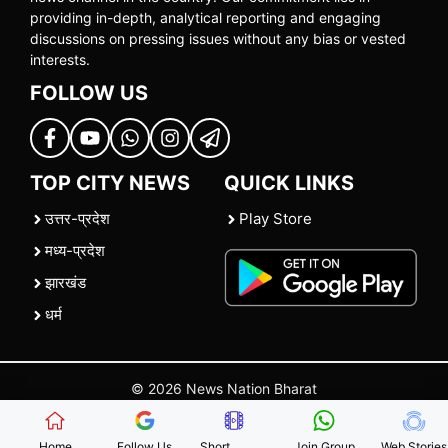
providing in-depth, analytical reporting and engaging
discussions on pressing issues without any bias or vested
interests.
FOLLOW US
TOP CITY NEWS
QUICK LINKS
उत्तर-प्रदेश
Play Store
मध्य-प्रदेश
झारखंड
धर्म
© 2026 News Nation Bharat
Home
|
About US
|
Contact Us
|
Policies
|
Terms and Conditions
Home
Follow Us
Short
Join Group
Web Stories