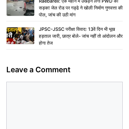
Raebareli: एक महीने में उखड़ने लगी PWD की
सड़क! जेल रोड पर गड्ढे ने खोली निर्माण गुणवत्ता की
पोल, जांच की उठी मांग
JPSC-JSSC परीक्षा विवाद: 13वें दिन भी भूख
हड़ताल जारी, छात्र बोले- जांच नहीं तो आंदोलन और
होगा तेज
Leave a Comment
Comment