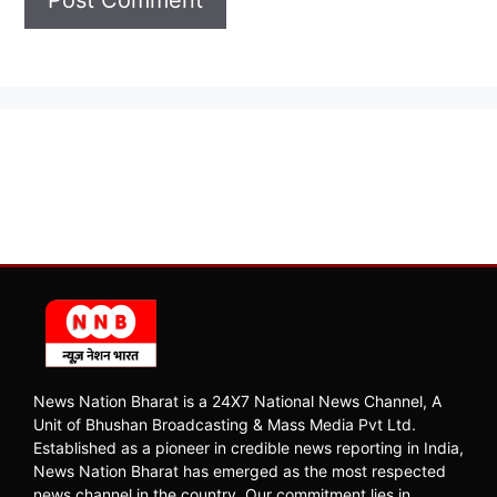
News Nation Bharat is a 24X7 National News Channel, A
Unit of Bhushan Broadcasting & Mass Media Pvt Ltd.
Established as a pioneer in credible news reporting in India,
News Nation Bharat has emerged as the most respected
news channel in the country. Our commitment lies in