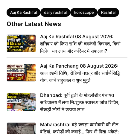
Tags
Aaj Ka Rashifal
daily rashifal
horoscope
Rashifal
Other Latest News
Aaj Ka Rashifal 08 August 2026:
शनिवार को किस राशि की चमकेगी किस्मत, किसे
मिलेगा धन लाभ और करियर में सफलता?
Aaj Ka Panchang 08 August 2026:
आज दशमी तिथि, रोहिणी नक्षत्र और सर्वार्थसिद्धि
योग, जानें राहुकाल व शुभ मुहूर्त
Dhanbad: पूर्वी टुंडी के मोहलीडीह पंचायत
सचिवालय में लगा निःशुल्क स्वास्थ्य जांच शिविर,
सैकड़ों लोगों ने उठाया लाभ
Maharashtra: बड़े कपड़ा कारोबारी की तीन
बेटियां, करोड़ों की कमाई… फिर भी पिता अकेले: