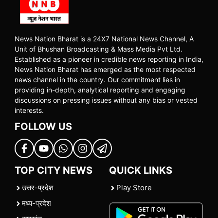
News Nation Bharat is a 24X7 National News Channel, A
Unit of Bhushan Broadcasting & Mass Media Pvt Ltd.
Established as a pioneer in credible news reporting in India,
News Nation Bharat has emerged as the most respected
news channel in the country. Our commitment lies in
providing in-depth, analytical reporting and engaging
discussions on pressing issues without any bias or vested
interests.
FOLLOW US
TOP CITY NEWS
QUICK LINKS
उत्तर-प्रदेश
Play Store
मध्य-प्रदेश