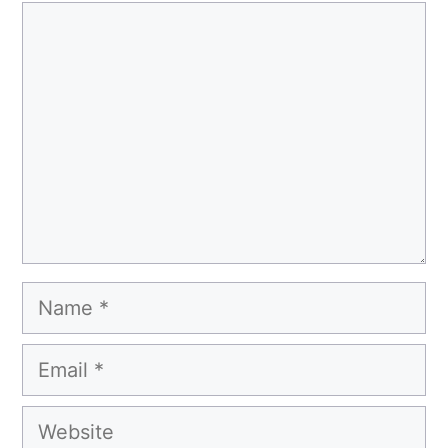
Comment
Name
Email
Website