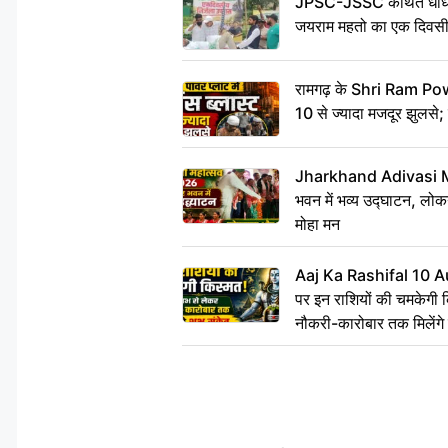
JPSC-JSSC कथित धांधल
जयराम महतो का एक दिवसी
रामगढ़ के Shri Ram Power
10 से ज्यादा मजदूर झुलसे;
Jharkhand Adivasi 
भवन में भव्य उद्घाटन, लोकन
मोहा मन
Aaj Ka Rashifal 10 A
पर इन राशियों की चमकेगी 
नौकरी-कारोबार तक मिलेंगे 