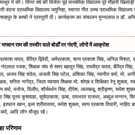
माथुर ने की। विगत वर्ष की विजेता पूर्व माध्यमिक विद्यालय पूरे मौहारी खिलाड़
वती वंदना प्राथमिक विद्यालय जमुनिहा, स्वागत गीत उच्च प्राथमिक विद्यालय 
हपुर के बच्चों ने प्रस्तुती दी। कार्यक्रम का संचालन मुन्नालाल व डॉ. अभिष
वान राम की तस्वीर वाले बोर्डों पर गंदगी, लोगों में आक्रोश
ाश यादव, वीरेंद्र द्विवेदी, धर्मप्रकाश, सत्य प्रकाश सिंह, अनिल मिश्रा, सुरें
ंदलाल रजक, शिक्षक संघ से समर बहादुर सिंह, राघवेंद्र यादव, बीरेंद्र सिंह
 यादव, अजय सिंह चंदेल, अंजली सिंह पटेल, अंशिका सिंह, नवनीत वर्मा, मो. अ
क, सरिता नागेंद्र, जिला व्यायाम शिक्षक मो. शोएब व शिक्षिका रेनू शुक्ला, स
्मा, मनोज, दिलीप, शौर्यवर्धन सिंह, दीपेश, लालबाबू, श्रीकृष्ण, रूपेश शुक्ला,
ता सिंह पूनम कुशवाहा, सूर्यप्रकाश, ऊषा, रामभरत राजभर, अब्दुल मन्नान, शिवे
य, मो. इरफान खान, इला श्रीवास्तव, रूपेश शुक्ला, सत्य प्रकाश तिवारी, नाहिद 
प वर्मा, आदि लोग मौजूद रहे।
हा परिणाम