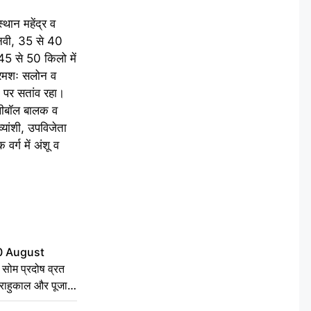
थान महेंद्र व
अनवी, 35 से 40
 45 से 50 किलो में
क्रमशः सलोन व
न पर सतांव रहा।
ॉलीबॉल बालक व
्यांशी, उपविजेता
र्ग में अंशू व
0 August
ोम प्रदोष व्रत
त, राहुकाल और पूजा