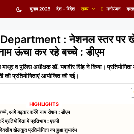
चुनाव 2025
देश – विदेश
राज्य
मनोरंजन
क्रा
Department : नेशनल स्तर पर 
नाम ऊंचा कर रहे बच्चे : डीएम
ता माथुर व पुलिस अधीक्षक डॉ. यशवीर सिंह ने किया। प्रतियोगिता 
्ती की प्रतियोगिताएं आयोजित की गई।
 बच्चे, आगे बढ़कर करेंगे नाम रोशन : डीएम
ें प्रतियोगिता में प्रतिभाग : एसपी
दिवसीय खेलकूद प्रतियोगिता का हुआ शुभारंभ