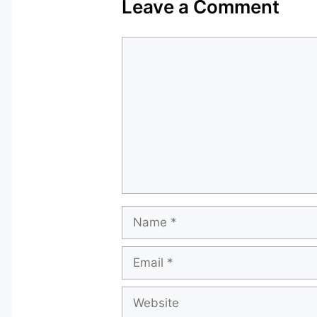
Leave a Comment
Comment
Name
Email
Website