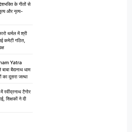
क्ति के गीतों से
ृत्य और नृत्य-
 थर्मल में श्री
 नई कमेटी गठित,
क्ष
ham Yatra
बाबा बैद्यनाथ धाम
ं का दूसरा जत्था
रवींद्रनाथ टैगोर
, शिक्षकों ने दी