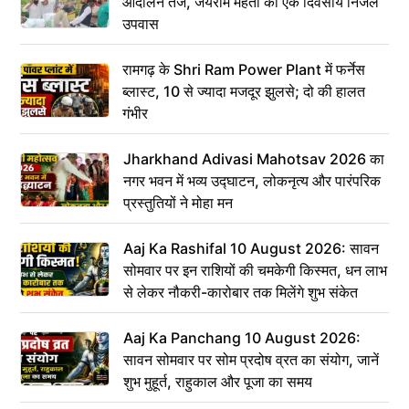
आंदोलन तेज, जयराम महतो का एक दिवसीय निर्जल
उपवास
रामगढ़ के Shri Ram Power Plant में फर्नेस
ब्लास्ट, 10 से ज्यादा मजदूर झुलसे; दो की हालत
गंभीर
Jharkhand Adivasi Mahotsav 2026 का
नगर भवन में भव्य उद्घाटन, लोकनृत्य और पारंपरिक
प्रस्तुतियों ने मोहा मन
Aaj Ka Rashifal 10 August 2026: सावन
सोमवार पर इन राशियों की चमकेगी किस्मत, धन लाभ
से लेकर नौकरी-कारोबार तक मिलेंगे शुभ संकेत
Aaj Ka Panchang 10 August 2026:
सावन सोमवार पर सोम प्रदोष व्रत का संयोग, जानें
शुभ मुहूर्त, राहुकाल और पूजा का समय