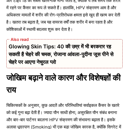
और टाइप 18 को सबसे खतरनाक माना जाता है, क्योंकि ये लंबे समय तक शरीर
में रहने पर कैंसर का रूप ले सकते हैं। हालांकि, HPV संक्रमण आम है और
अधिकतर मामलों में शरीर की रोग-प्रतिरोधक क्षमता इसे खुद ही खत्म कर देती
है। खतरा तब बढ़ता है, जब यह वायरस वर्षों तक शरीर में बना रहता है और
कोशिकाओं में स्थायी बदलाव शुरू कर देता है।
Glowing Skin Tips: 40 की उम्र में भी बरकरार रह
सकती है चेहरे की चमक, रोजाना आंवला-पुदीना जूस पीने से
चेहरे पर आएगा नेचुरल ग्लो
जोखिम बढ़ाने वाले कारण और विशेषज्ञों की
राय
चिकित्सकों के अनुसार, कुछ आदतें और परिस्थितियां सर्वाइकल कैंसर के खतरे
को कई गुना बढ़ा देती हैं। ज्यादा यौन साथी होना, असुरक्षित यौन संबंध बनाना
और बार-बार पार्टनर बदलना HPV संक्रमण की संभावना बढ़ाता है। इसके
अलावा धूम्रपान (Smoking) भी एक बड़ा जोखिम कारक है, क्योंकि सिगरेट में