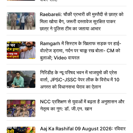
Raebareli: चौकी प्रभारी की मुस्तैदी से छात्र को
मिला खोया बैग, जरूरी दस्तावेज सुरक्षित पाकर
छात्र ने पुलिस टीम का जताया आभार
Ramgarh में सिस्टम के खिलाफ सड़क पर हाई-
वोल्टेज ड्रामा, गर्दन पर चाकू रख बोला- CM को
बुलाओ; Video वायरल
गिरिडीह के न्यू परिषद भवन में भाजयुमो की प्रेस
वार्ता, JPSC-JSSC पेपर लीक के विरोध में 10
अगस्त को विधानसभा घेराव का ऐलान
NCC प्रशिक्षण से युवाओं में बढ़ता है अनुशासन और
नेतृत्व का गुण: डॉ. जी.एन. खान
Aaj Ka Rashifal 09 August 2026: रविवार