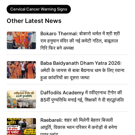
Tags
Cervical Cancer Warning Signs
Other Latest News
Bokaro Thermal: बोकारो थर्मल में श्री श्री
राम हनुमान मंदिर की नई कमेटी गठित, बाबूलाल
गिरि फिर बने अध्यक्ष
Baba Baidyanath Dham Yatra 2026:
अमेठी के जायस से बाबा बैद्यनाथ धाम के लिए रवाना
हुआ कांवरियों का दूसरा जत्था
Daffodils Academy में रवींद्रनाथ टैगोर की
85वीं पुण्यतिथि मनाई गई, शिक्षकों ने दी श्रद्धांजलि
Raebareli: शहर को मिलेगी बेहतर बिजली
आपूर्ति, विकास भवन परिसर में करोड़ों से बनेगा
पावर प्लांट