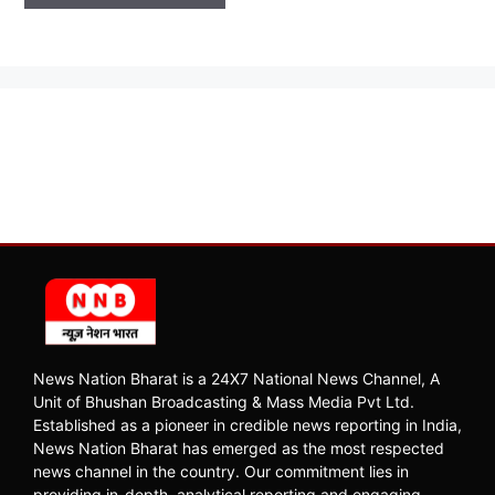
News Nation Bharat is a 24X7 National News Channel, A
Unit of Bhushan Broadcasting & Mass Media Pvt Ltd.
Established as a pioneer in credible news reporting in India,
News Nation Bharat has emerged as the most respected
news channel in the country. Our commitment lies in
providing in-depth, analytical reporting and engaging