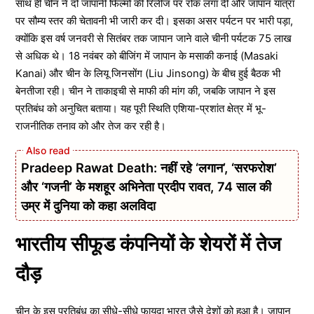
साथ ही चीन ने दो जापानी फिल्मों की रिलीज पर रोक लगा दी और जापान यात्रा
पर सौम्य स्तर की चेतावनी भी जारी कर दी। इसका असर पर्यटन पर भारी पड़ा,
क्योंकि इस वर्ष जनवरी से सितंबर तक जापान जाने वाले चीनी पर्यटक 75 लाख
से अधिक थे। 18 नवंबर को बीजिंग में जापान के मसाकी कनाई (Masaki
Kanai) और चीन के लियू जिनसोंग (Liu Jinsong) के बीच हुई बैठक भी
बेनतीजा रही। चीन ने ताकाइची से माफी की मांग की, जबकि जापान ने इस
प्रतिबंध को अनुचित बताया। यह पूरी स्थिति एशिया-प्रशांत क्षेत्र में भू-
राजनीतिक तनाव को और तेज कर रही है।
Pradeep Rawat Death: नहीं रहे ‘लगान’, ‘सरफरोश’
और ‘गजनी’ के मशहूर अभिनेता प्रदीप रावत, 74 साल की
उम्र में दुनिया को कहा अलविदा
भारतीय सीफूड कंपनियों के शेयरों में तेज
दौड़
चीन के इस प्रतिबंध का सीधे-सीधे फायदा भारत जैसे देशों को हुआ है। जापान