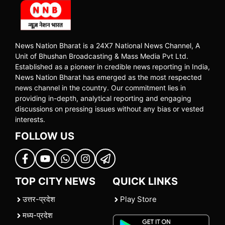
News Nation Bharat is a 24X7 National News Channel, A
Unit of Bhushan Broadcasting & Mass Media Pvt Ltd.
Established as a pioneer in credible news reporting in India,
News Nation Bharat has emerged as the most respected
news channel in the country. Our commitment lies in
providing in-depth, analytical reporting and engaging
discussions on pressing issues without any bias or vested
interests.
FOLLOW US
TOP CITY NEWS
QUICK LINKS
उत्तर-प्रदेश
Play Store
मध्य-प्रदेश