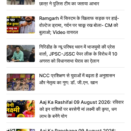
छात्र ने पुलिस टीम का जताया आभार
Ramgarh में सिस्टम के खिलाफ सड़क पर हाई-
वोल्टेज ड्रामा, गर्दन पर चाकू रख बोला- CM को
बुलाओ; Video वायरल
गिरिडीह के न्यू परिषद भवन में भाजयुमो की प्रेस
वार्ता, JPSC-JSSC पेपर लीक के विरोध में 10
अगस्त को विधानसभा घेराव का ऐलान
NCC प्रशिक्षण से युवाओं में बढ़ता है अनुशासन
और नेतृत्व का गुण: डॉ. जी.एन. खान
Aaj Ka Rashifal 09 August 2026: रविवार
को इन राशियों पर बरसेगी मां लक्ष्मी की कृपा, धन
लाभ के बनेंगे योग
Aaj Ka Panchang 09 August 2026: