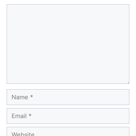
Comment
Name
Email
Website