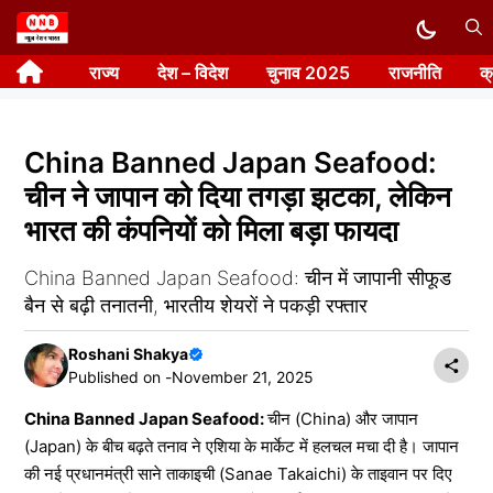
Skip
to
राज्य
देश – विदेश
चुनाव 2025
राजनीति
क
content
China Banned Japan Seafood:
चीन ने जापान को दिया तगड़ा झटका, लेकिन
भारत की कंपनियों को मिला बड़ा फायदा
China Banned Japan Seafood: चीन में जापानी सीफूड
बैन से बढ़ी तनातनी, भारतीय शेयरों ने पकड़ी रफ्तार
Roshani Shakya
Published on -
November 21, 2025
China Banned Japan Seafood:
चीन (China) और जापान
(Japan) के बीच बढ़ते तनाव ने एशिया के मार्केट में हलचल मचा दी है। जापान
की नई प्रधानमंत्री साने ताकाइची (Sanae Takaichi) के ताइवान पर दिए