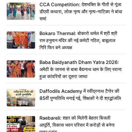
CCA Competition: देशभक्ति के गीतों से गूंजा
डीएवी कथारा, लोक नृत्य और नृत्य-नाटिका ने बांधा
समां
Bokaro Thermal: बोकारो थर्मल में श्री श्री
राम हनुमान मंदिर की नई कमेटी गठित, बाबूलाल
गिरि फिर बने अध्यक्ष
Baba Baidyanath Dham Yatra 2026:
अमेठी के जायस से बाबा बैद्यनाथ धाम के लिए रवाना
हुआ कांवरियों का दूसरा जत्था
Daffodils Academy में रवींद्रनाथ टैगोर की
85वीं पुण्यतिथि मनाई गई, शिक्षकों ने दी श्रद्धांजलि
Raebareli: शहर को मिलेगी बेहतर बिजली
आपूर्ति, विकास भवन परिसर में करोड़ों से बनेगा
पावर प्लांट