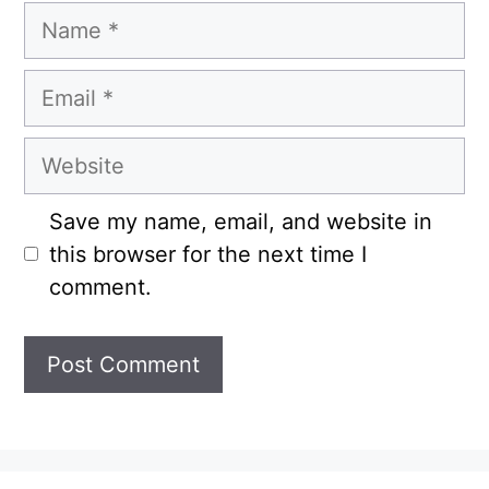
Name
Email
Website
Save my name, email, and website in
this browser for the next time I
comment.