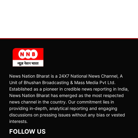
News Nation Bharat is a 24X7 National News Channel, A
Unit of Bhushan Broadcasting & Mass Media Pvt Ltd.
Established as a pioneer in credible news reporting in India,
News Nation Bharat has emerged as the most respected
news channel in the country. Our commitment lies in
providing in-depth, analytical reporting and engaging
discussions on pressing issues without any bias or vested
interests.
FOLLOW US