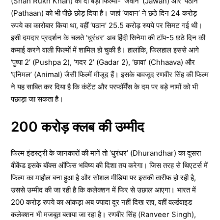
(Shah Rukh Khan) की दो बड़ी फिल्मों- ‘जवान’ (Jawan) और ‘पठान’
(Pathaan) को भी पीछे छोड़ दिया है। जहां ‘जवान’ ने छठे दिन 24 करोड़
रुपये का कारोबार किया था, वहीं ‘पठान’ 25.5 करोड़ रुपये पर सिमट गई थी।
इसी दमदार प्रदर्शन के चलते ‘धुरंधर’ अब हिंदी सिनेमा की टॉप-5 छठे दिन की
कमाई करने वाली फिल्मों में शामिल हो चुकी है। हालांकि, फिलहाल इससे आगे
‘पुष्पा 2’ (Pushpa 2), ‘गदर 2’ (Gadar 2), ‘छावा’ (Chhaava) और
‘एनिमल’ (Animal) जैसी फिल्में मौजूद हैं। इसके बावजूद रणवीर सिंह की फिल्म
ने यह साबित कर दिया है कि कंटेंट और परफॉर्मेंस के दम पर बड़े नामों को भी
पछाड़ा जा सकता है।
200 करोड़ क्लब की उम्मीद
फिल्म इंडस्ट्री के जानकारों की मानें तो ‘धुरंधर’ (Dhurandhar) का दूसरा
वीकेंड इसके बॉक्स ऑफिस भविष्य की दिशा तय करेगा। जिस तरह से थिएटर्स में
फिल्म का माहौल बना हुआ है और सोशल मीडिया पर इसकी तारीफ हो रही है,
उससे उम्मीद की जा रही है कि कलेक्शन में फिर से उछाल आएगा। भारत में
200 करोड़ रुपये का आंकड़ा अब ज्यादा दूर नहीं दिख रहा, वहीं वर्ल्डवाइड
कलेक्शन भी मजबूत बताया जा रहा है। रणवीर सिंह (Ranveer Singh),