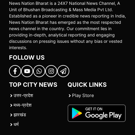
News Nation Bharat is a 24X7 National News Channel, A
Unit of Bhushan Broadcasting & Mass Media Pvt Ltd.
Established as a pioneer in credible news reporting in India,
News Nation Bharat has emerged as the most respected
news channel in the country. Our commitment lies in
providing in-depth, analytical reporting and engaging
discussions on pressing issues without any bias or vested
interests.
FOLLOW US
TOP CITY NEWS
QUICK LINKS
उत्तर-प्रदेश
Play Store
मध्य-प्रदेश
झारखंड
धर्म