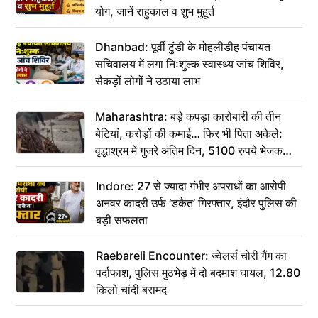
योग, जानें राहुकाल व शुभ मुहूर्त
Dhanbad: पूर्वी टुंडी के मोहलीडीह पंचायत
सचिवालय में लगा निःशुल्क स्वास्थ्य जांच शिविर,
सैकड़ों लोगों ने उठाया लाभ
Maharashtra: बड़े कपड़ा कारोबारी की तीन
बेटियां, करोड़ों की कमाई… फिर भी पिता अकेले:
वृद्धाश्रम में गुजरे अंतिम दिन, 5100 रुपये भेजकर
कहा– अंतिम संस्कार कर दीजिए हम नहीं आ पाएंगे
Indore: 27 से ज्यादा गंभीर अपराधों का आरोपी
अनवर कादरी उर्फ ‘डकैत’ गिरफ्तार, इंदौर पुलिस की
बड़ी सफलता
Raebareli Encounter: ज्वेलर्स चोरी गैंग का
पर्दाफाश, पुलिस मुठभेड़ में दो बदमाश घायल, 12.80
किलो चांदी बरामद