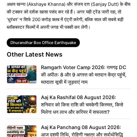
अक्षय खन्ना (Akshaye Khanna) और संजय दत्त (Sanjay Dutt) के बीच
की टक्कर को दर्शक खासा पसंद कर रहे हैं। अगर यही ट्रेंड जारी रहा, तो
‘धुरंधर’ न सिर्फ 200 करोड़ क्लब में एंट्री करेगी, बल्कि साल की सबसे बड़ी
ब्लॉकबस्टर फिल्मों में अपनी जगह भी पक्की कर लेगी।
Tags
Dhurandhar Box Office Earthquake
Other Latest News
Ramgarh Voter Camp 2026: रामगढ़ DC
की अपील: 8 और 9 अगस्त को मतदान केंद्र पहुंचें,
मतदाता सूची में जुड़वाएं नाम
Aaj Ka Rashifal 08 August 2026:
शनिवार को किस राशि की चमकेगी किस्मत, किसे
मिलेगा धन लाभ और करियर में सफलता?
Aaj Ka Panchang 08 August 2026:
आज दशमी तिथि, रोहिणी नक्षत्र और सर्वार्थसिद्धि