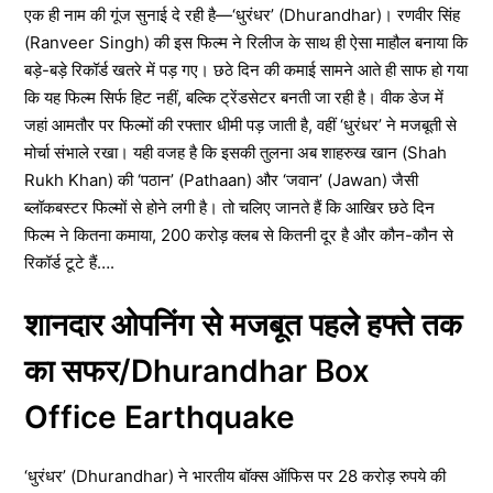
एक ही नाम की गूंज सुनाई दे रही है—‘धुरंधर’ (Dhurandhar)। रणवीर सिंह
(Ranveer Singh) की इस फिल्म ने रिलीज के साथ ही ऐसा माहौल बनाया कि
बड़े-बड़े रिकॉर्ड खतरे में पड़ गए। छठे दिन की कमाई सामने आते ही साफ हो गया
कि यह फिल्म सिर्फ हिट नहीं, बल्कि ट्रेंडसेटर बनती जा रही है। वीक डेज में
जहां आमतौर पर फिल्मों की रफ्तार धीमी पड़ जाती है, वहीं ‘धुरंधर’ ने मजबूती से
मोर्चा संभाले रखा। यही वजह है कि इसकी तुलना अब शाहरुख खान (Shah
Rukh Khan) की ‘पठान’ (Pathaan) और ‘जवान’ (Jawan) जैसी
ब्लॉकबस्टर फिल्मों से होने लगी है। तो चलिए जानते हैं कि आखिर छठे दिन
फिल्म ने कितना कमाया, 200 करोड़ क्लब से कितनी दूर है और कौन-कौन से
रिकॉर्ड टूटे हैं….
शानदार ओपनिंग से मजबूत पहले हफ्ते तक
का सफर/Dhurandhar Box
Office Earthquake
‘धुरंधर’ (Dhurandhar) ने भारतीय बॉक्स ऑफिस पर 28 करोड़ रुपये की