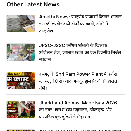
Other Latest News
Amethi News: राष्ट्रीय राजमार्ग किनारे भगवान
राम की तस्वीर वाले बोर्डों पर गंदगी, लोगों में
आक्रोश
JPSC-JSSC कथित धांधली के खिलाफ
आंदोलन तेज, जयराम महतो का एक दिवसीय निर्जल
उपवास
रामगढ़ के Shri Ram Power Plant में फर्नेस
ब्लास्ट, 10 से ज्यादा मजदूर झुलसे; दो की हालत
गंभीर
Jharkhand Adivasi Mahotsav 2026
का नगर भवन में भव्य उद्घाटन, लोकनृत्य और
पारंपरिक प्रस्तुतियों ने मोहा मन