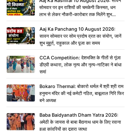
Aaj Ka Rashifal 10 August 2026: सावन
सोमवार पर इन राशियों की चमकेगी किस्मत, धन
लाभ से लेकर नौकरी-कारोबार तक मिलेंगे शुभ
संकेत
Aaj Ka Panchang 10 August 2026:
सावन सोमवार पर सोम प्रदोष व्रत का संयोग, जानें
शुभ मुहूर्त, राहुकाल और पूजा का समय
CCA Competition: देशभक्ति के गीतों से गूंजा
डीएवी कथारा, लोक नृत्य और नृत्य-नाटिका ने बांधा
समां
Bokaro Thermal: बोकारो थर्मल में श्री श्री राम
हनुमान मंदिर की नई कमेटी गठित, बाबूलाल गिरि फिर
बने अध्यक्ष
Baba Baidyanath Dham Yatra 2026:
अमेठी के जायस से बाबा बैद्यनाथ धाम के लिए रवाना
हुआ कांवरियों का दूसरा जत्था