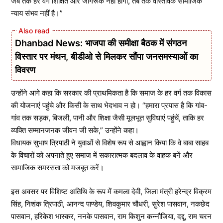
जब तक हर वर्ग शिक्षित और जागरूक नहीं होगा, तब तक वास्तविक सामाजिक
न्याय संभव नहीं है।”
Dhanbad News: भाजपा की समीक्षा बैठक में संगठन
विस्तार पर मंथन, बीडीओ से मिलकर सौंपा जनसमस्याओं का
विवरण
उन्होंने आगे कहा कि सरकार की प्राथमिकता है कि समाज के हर वर्ग तक विकास
की योजनाएं पहुंचे और किसी के साथ भेदभाव न हो। “हमारा प्रयास है कि गांव-
गांव तक सड़क, बिजली, पानी और शिक्षा जैसी मूलभूत सुविधाएं पहुंचें, ताकि हर
व्यक्ति सम्मानजनक जीवन जी सके,” उन्होंने कहा।
विधायक सुभाष त्रिपाठी ने युवाओं से विशेष रूप से आह्वान किया कि वे बाबा साहब
के विचारों को अपनाते हुए समाज में सकारात्मक बदलाव के वाहक बनें और
सामाजिक समरसता को मजबूत करें।
इस अवसर पर विशिष्ट अतिथि के रूप में कमला देवी, जिला मंत्री हरेन्द्र विक्रम
सिंह, निशंक त्रिपाठी, आनन्द पाण्डेय, शिवकुमार चौधरी, सुरेश पासवान, नकछेद
पासवान, हरिकेश भास्कर, ननके पासवान, राम किशुन कन्नौजिया, दद्दू, राम चरन