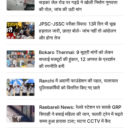
सड़क! जेल रोड पर गड्ढे ने खोली निर्माण गुणवत्ता
की पोल, जांच की उठी मांग
JPSC-JSSC परीक्षा विवाद: 13वें दिन भी भूख
हड़ताल जारी, छात्र बोले- जांच नहीं तो आंदोलन
और होगा तेज
Bokaro Thermal: 9 सूत्री मांगों को लेकर
सप्लाई मजदूरों की हुंकार, 12 अगस्त के प्रदर्शन
की रणनीति बनी
Ranchi में अदाणी फाउंडेशन की पहल, यातायात
पुलिसकर्मियों को वितरित किए गए छाते
Raebareli News: रेलवे स्टेशन पर सतर्क GRP
सिपाही ने बचाई महिला की जान, चलती ट्रेन में चढ़ते
समय हुआ हादसा टला; घटना CCTV में कैद