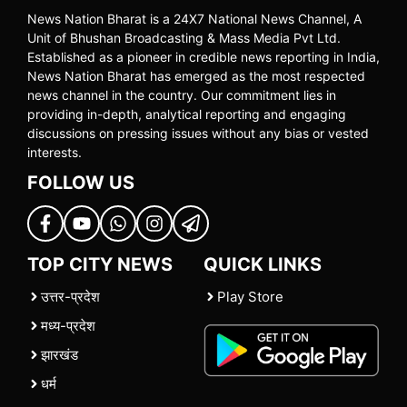
News Nation Bharat is a 24X7 National News Channel, A
Unit of Bhushan Broadcasting & Mass Media Pvt Ltd.
Established as a pioneer in credible news reporting in India,
News Nation Bharat has emerged as the most respected
news channel in the country. Our commitment lies in
providing in-depth, analytical reporting and engaging
discussions on pressing issues without any bias or vested
interests.
FOLLOW US
TOP CITY NEWS
QUICK LINKS
उत्तर-प्रदेश
Play Store
मध्य-प्रदेश
झारखंड
धर्म