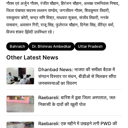
गौतम एवं अर्जुन गौतम, रंजीत चौहान, हिरंजन चौहान, अध्यक्ष रामनिवास निषाद,
जिला पंचायत सदस्य लल्लन पाण्डेय, जगजीवन गौतम, शिवकुमार तिवारी,
राम‌कुमार कोरी, चन्द्र मणि‌ मिश्र, माधवरा शुक्ला, संजीव तिवारी, ननके
पासवान, अवसान गिरी, राजू सिंह, फुलेराज चौहान, दिनेश सिंह, वीरेंद्र वर्मा,
विजय शंकर द्विवेदी उपस्थित रहे।
Tags
Bahraich
Dr. Bhimrao Ambedkar
Uttar Pradesh
Other Latest News
Dhanbad News: भाजपा की समीक्षा बैठक में
संगठन विस्तार पर मंथन, बीडीओ से मिलकर सौंपा
जनसमस्याओं का विवरण
Raebareli: बारिश में डूबा जिला अस्पताल, जल
निकासी के दावों की खुली पोल
Raebareli: एक महीने में उखड़ने लगी PWD की