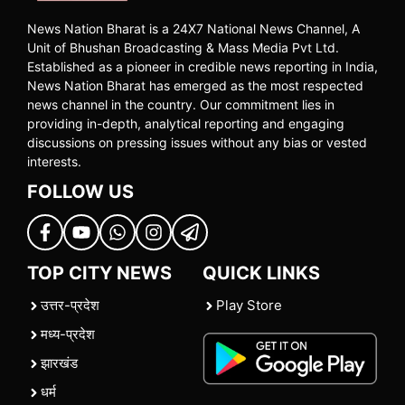
News Nation Bharat is a 24X7 National News Channel, A
Unit of Bhushan Broadcasting & Mass Media Pvt Ltd.
Established as a pioneer in credible news reporting in India,
News Nation Bharat has emerged as the most respected
news channel in the country. Our commitment lies in
providing in-depth, analytical reporting and engaging
discussions on pressing issues without any bias or vested
interests.
FOLLOW US
TOP CITY NEWS
QUICK LINKS
उत्तर-प्रदेश
Play Store
मध्य-प्रदेश
झारखंड
धर्म