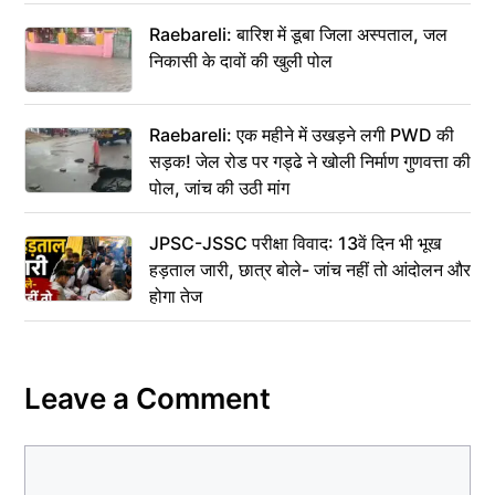
Raebareli: बारिश में डूबा जिला अस्पताल, जल
निकासी के दावों की खुली पोल
Raebareli: एक महीने में उखड़ने लगी PWD की
सड़क! जेल रोड पर गड्ढे ने खोली निर्माण गुणवत्ता की
पोल, जांच की उठी मांग
JPSC-JSSC परीक्षा विवाद: 13वें दिन भी भूख
हड़ताल जारी, छात्र बोले- जांच नहीं तो आंदोलन और
होगा तेज
Leave a Comment
Comment