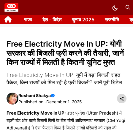
Skip
to
राज्य
देश – विदेश
चुनाव 2025
राजनीति
क
content
Free Electricity Move In UP: योगी
सरकार की बिजली फ्री करने की तैयारी, जानें
किन राज्यों में मिलती है कितनी यूनिट मुफ्त
Free Electricity Move In UP: यूपी में बड़ा बिजली राहत
पैकेज, किन राज्यों को मिल रही है फ्री बिजली? जानें पूरी डिटेल
Roshani Shakya
Published on -
December 1, 2025
Free Electricity Move In UP:
उत्तर प्रदेश (Uttar Pradesh) में
बढ़ती ठंड और बढ़ते बिजली बिलों के बीच योगी आदित्यनाथ सरकार (CM Yogi
Adityanath) ने ऐसा फैसला किया है जिसने लाखों परिवारों को राहत की