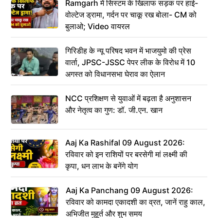
Ramgarh में सिस्टम के खिलाफ सड़क पर हाई-
वोल्टेज ड्रामा, गर्दन पर चाकू रख बोला- CM को
बुलाओ; Video वायरल
गिरिडीह के न्यू परिषद भवन में भाजयुमो की प्रेस
वार्ता, JPSC-JSSC पेपर लीक के विरोध में 10
अगस्त को विधानसभा घेराव का ऐलान
NCC प्रशिक्षण से युवाओं में बढ़ता है अनुशासन
और नेतृत्व का गुण: डॉ. जी.एन. खान
Aaj Ka Rashifal 09 August 2026:
रविवार को इन राशियों पर बरसेगी मां लक्ष्मी की
कृपा, धन लाभ के बनेंगे योग
Aaj Ka Panchang 09 August 2026:
रविवार को कामदा एकादशी का व्रत, जानें राहु काल,
अभिजीत मुहूर्त और शुभ समय