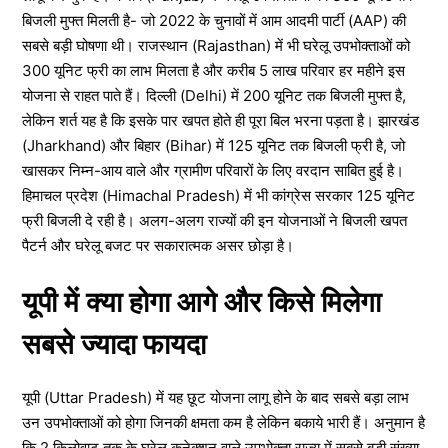
बिजली मुफ्त मिलती है- जो 2022 के चुनावों में आम आदमी पार्टी (AAP) की
सबसे बड़ी घोषणा थी। राजस्थान (Rajasthan) में भी घरेलू उपभोक्ताओं को
300 यूनिट फ्री का लाभ मिलता है और करीब 5 लाख परिवार हर महीने इस
योजना से राहत पाते हैं। दिल्ली (Delhi) में 200 यूनिट तक बिजली मुफ्त है,
लेकिन शर्त यह है कि इसके पार खपत होते ही पूरा बिल भरना पड़ता है। झारखंड
(Jharkhand) और बिहार (Bihar) में 125 यूनिट तक बिजली फ्री है, जो
खासकर निम्न-आय वाले और ग्रामीण परिवारों के लिए वरदान साबित हुई है।
हिमाचल प्रदेश (Himachal Pradesh) में भी कांग्रेस सरकार 125 यूनिट
फ्री बिजली दे रही है। अलग-अलग राज्यों की इन योजनाओं ने बिजली खपत
पैटर्न और घरेलू बजट पर सकारात्मक असर छोड़ा है।
यूपी में क्या होगा आगे और किसे मिलेगा
सबसे ज्यादा फायदा
यूपी (Uttar Pradesh) में यह छूट योजना लागू होने के बाद सबसे बड़ा लाभ
उन उपभोक्ताओं को होगा जिनकी क्षमता कम है लेकिन बकाये भारी हैं। अनुमान है
कि 2 किलोवाट तक के घरेलू कनेक्शन वाले उपभोक्ता राज्य में सबसे बड़ी संख्या