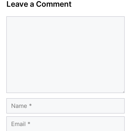
Leave a Comment
Comment
Name
Email