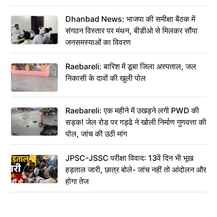
Dhanbad News: भाजपा की समीक्षा बैठक में
संगठन विस्तार पर मंथन, बीडीओ से मिलकर सौंपा
जनसमस्याओं का विवरण
Raebareli: बारिश में डूबा जिला अस्पताल, जल
निकासी के दावों की खुली पोल
Raebareli: एक महीने में उखड़ने लगी PWD की
सड़क! जेल रोड पर गड्ढे ने खोली निर्माण गुणवत्ता की
पोल, जांच की उठी मांग
JPSC-JSSC परीक्षा विवाद: 13वें दिन भी भूख
हड़ताल जारी, छात्र बोले- जांच नहीं तो आंदोलन और
होगा तेज