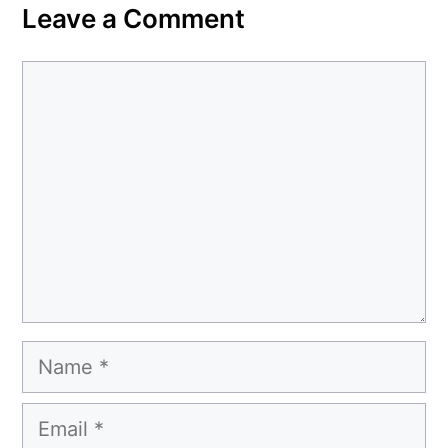
Leave a Comment
Comment
Name
Email