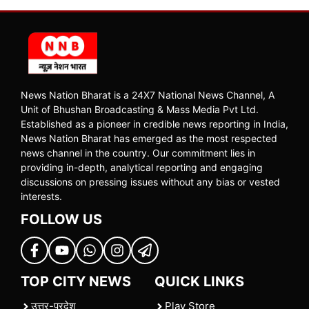
News Nation Bharat is a 24X7 National News Channel, A
Unit of Bhushan Broadcasting & Mass Media Pvt Ltd.
Established as a pioneer in credible news reporting in India,
News Nation Bharat has emerged as the most respected
news channel in the country. Our commitment lies in
providing in-depth, analytical reporting and engaging
discussions on pressing issues without any bias or vested
interests.
FOLLOW US
TOP CITY NEWS
QUICK LINKS
उत्तर-प्रदेश
Play Store