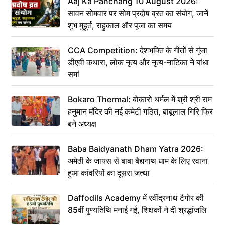
Aaj Ka Panchang 10 August 2026:
सावन सोमवार पर सोम प्रदोष व्रत का संयोग, जानें
शुभ मुहूर्त, राहुकाल और पूजा का समय
CCA Competition: देशभक्ति के गीतों से गूंजा
डीएवी कथारा, लोक नृत्य और नृत्य-नाटिका ने बांधा
समां
Bokaro Thermal: बोकारो थर्मल में श्री श्री राम
हनुमान मंदिर की नई कमेटी गठित, बाबूलाल गिरि फिर
बने अध्यक्ष
Baba Baidyanath Dham Yatra 2026:
अमेठी के जायस से बाबा बैद्यनाथ धाम के लिए रवाना
हुआ कांवरियों का दूसरा जत्था
Daffodils Academy में रवींद्रनाथ टैगोर की
85वीं पुण्यतिथि मनाई गई, शिक्षकों ने दी श्रद्धांजलि