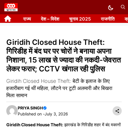
Skip
to
राज्य
देश – विदेश
चुनाव 2025
राजनीति
क
content
Giridih Closed House Theft:
गिरिडीह में बंद घर पर चोरों ने बनाया अपना
निशाना, 15 लाख से ज्यादा की नकदी-जेवरात
लेकर फरार; CCTV खंगाल रही पुलिस
Giridih Closed House Theft: बेटी के इलाज के लिए
हजारीबाग गई थीं महिला, लौटने पर टूटी अलमारी और बिखरा
मिला सामान
PRIYA SINGH
Published on -
July 3, 2026
Giridih Closed House Theft:
झारखंड के गिरिडीह शहर में बंद मकानों