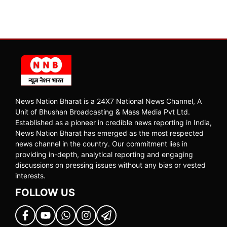
News Nation Bharat is a 24X7 National News Channel, A
Unit of Bhushan Broadcasting & Mass Media Pvt Ltd.
Established as a pioneer in credible news reporting in India,
News Nation Bharat has emerged as the most respected
news channel in the country. Our commitment lies in
providing in-depth, analytical reporting and engaging
discussions on pressing issues without any bias or vested
interests.
FOLLOW US