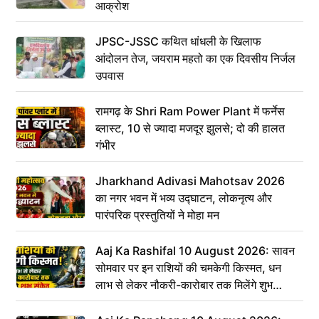
आक्रोश
JPSC-JSSC कथित धांधली के खिलाफ
आंदोलन तेज, जयराम महतो का एक दिवसीय निर्जल
उपवास
रामगढ़ के Shri Ram Power Plant में फर्नेस
ब्लास्ट, 10 से ज्यादा मजदूर झुलसे; दो की हालत
गंभीर
Jharkhand Adivasi Mahotsav 2026
का नगर भवन में भव्य उद्घाटन, लोकनृत्य और
पारंपरिक प्रस्तुतियों ने मोहा मन
Aaj Ka Rashifal 10 August 2026: सावन
सोमवार पर इन राशियों की चमकेगी किस्मत, धन
लाभ से लेकर नौकरी-कारोबार तक मिलेंगे शुभ
संकेत