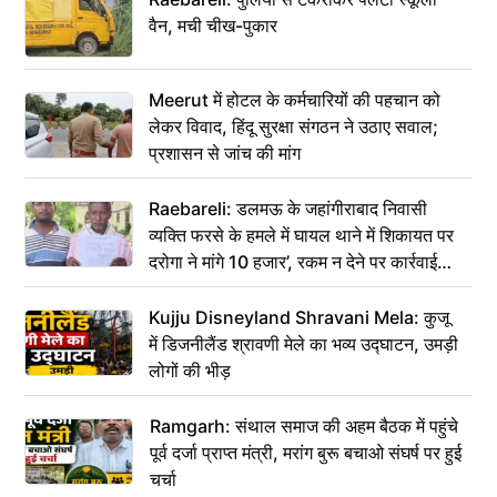
वैन, मची चीख-पुकार
Meerut में होटल के कर्मचारियों की पहचान को
लेकर विवाद, हिंदू सुरक्षा संगठन ने उठाए सवाल;
प्रशासन से जांच की मांग
Raebareli: डलमऊ के जहांगीराबाद निवासी
व्यक्ति फरसे के हमले में घायल थाने में शिकायत पर
दरोगा ने मांगे 10 हजार’, रकम न देने पर कार्रवाई
ठंडी!
Kujju Disneyland Shravani Mela: कुजू
में डिजनीलैंड श्रावणी मेले का भव्य उद्घाटन, उमड़ी
लोगों की भीड़
Ramgarh: संथाल समाज की अहम बैठक में पहुंचे
पूर्व दर्जा प्राप्त मंत्री, मरांग बुरू बचाओ संघर्ष पर हुई
चर्चा