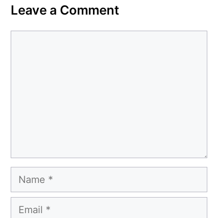
Leave a Comment
Comment
Name
Email