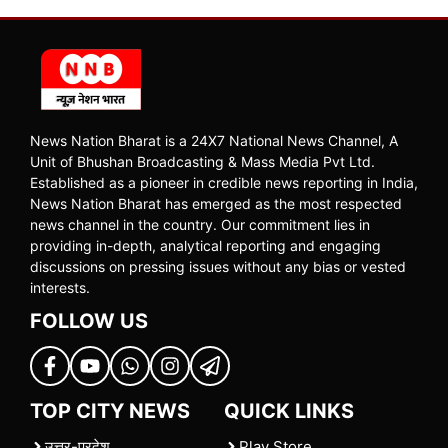
News Nation Bharat is a 24X7 National News Channel, A
Unit of Bhushan Broadcasting & Mass Media Pvt Ltd.
Established as a pioneer in credible news reporting in India,
News Nation Bharat has emerged as the most respected
news channel in the country. Our commitment lies in
providing in-depth, analytical reporting and engaging
discussions on pressing issues without any bias or vested
interests.
FOLLOW US
TOP CITY NEWS
QUICK LINKS
उत्तर-प्रदेश
Play Store