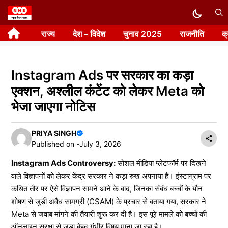
Skip
to
राज्य
देश – विदेश
चुनाव 2025
राजनीति
क
content
Instagram Ads पर सरकार का कड़ा
एक्शन, अश्लील कंटेंट को लेकर Meta को
भेजा जाएगा नोटिस
PRIYA SINGH
Published on -
July 3, 2026
Instagram Ads Controversy:
सोशल मीडिया प्लेटफॉर्म पर दिखने
वाले विज्ञापनों को लेकर केंद्र सरकार ने कड़ा रुख अपनाया है। इंस्टाग्राम पर
कथित तौर पर ऐसे विज्ञापन सामने आने के बाद, जिनका संबंध बच्चों के यौन
शोषण से जुड़ी अवैध सामग्री (CSAM) के प्रचार से बताया गया, सरकार ने
Meta से जवाब मांगने की तैयारी शुरू कर दी है। इस पूरे मामले को बच्चों की
ऑनलाइन सुरक्षा से जुड़ा बेहद गंभीर विषय माना जा रहा है।