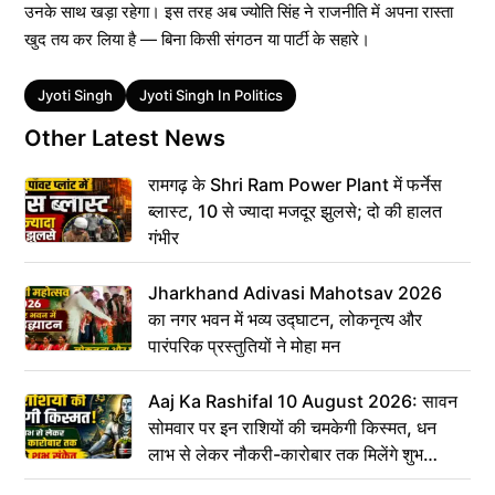
उनके साथ खड़ा रहेगा। इस तरह अब ज्योति सिंह ने राजनीति में अपना रास्ता
खुद तय कर लिया है — बिना किसी संगठन या पार्टी के सहारे।
Tags
Jyoti Singh
Jyoti Singh In Politics
Other Latest News
रामगढ़ के Shri Ram Power Plant में फर्नेस
ब्लास्ट, 10 से ज्यादा मजदूर झुलसे; दो की हालत
गंभीर
Jharkhand Adivasi Mahotsav 2026
का नगर भवन में भव्य उद्घाटन, लोकनृत्य और
पारंपरिक प्रस्तुतियों ने मोहा मन
Aaj Ka Rashifal 10 August 2026: सावन
सोमवार पर इन राशियों की चमकेगी किस्मत, धन
लाभ से लेकर नौकरी-कारोबार तक मिलेंगे शुभ
संकेत