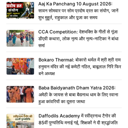
Aaj Ka Panchang 10 August 2026:
सावन सोमवार पर सोम प्रदोष व्रत का संयोग, जानें
शुभ मुहूर्त, राहुकाल और पूजा का समय
CCA Competition: देशभक्ति के गीतों से गूंजा
डीएवी कथारा, लोक नृत्य और नृत्य-नाटिका ने बांधा
समां
Bokaro Thermal: बोकारो थर्मल में श्री श्री राम
हनुमान मंदिर की नई कमेटी गठित, बाबूलाल गिरि फिर
बने अध्यक्ष
Baba Baidyanath Dham Yatra 2026:
अमेठी के जायस से बाबा बैद्यनाथ धाम के लिए रवाना
हुआ कांवरियों का दूसरा जत्था
Daffodils Academy में रवींद्रनाथ टैगोर की
85वीं पुण्यतिथि मनाई गई, शिक्षकों ने दी श्रद्धांजलि