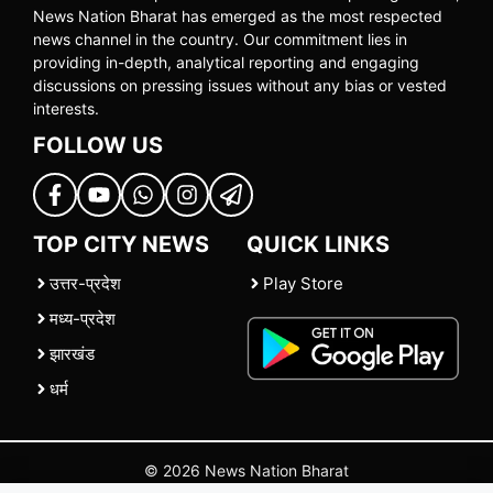
News Nation Bharat has emerged as the most respected
news channel in the country. Our commitment lies in
providing in-depth, analytical reporting and engaging
discussions on pressing issues without any bias or vested
interests.
FOLLOW US
TOP CITY NEWS
QUICK LINKS
उत्तर-प्रदेश
Play Store
मध्य-प्रदेश
झारखंड
धर्म
© 2026 News Nation Bharat