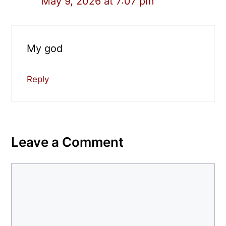
May 9, 2026 at 7:07 pm
My god
Reply
Leave a Comment
Comment