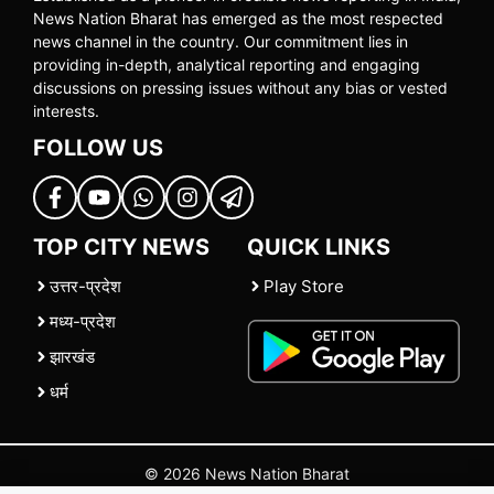
News Nation Bharat has emerged as the most respected
news channel in the country. Our commitment lies in
providing in-depth, analytical reporting and engaging
discussions on pressing issues without any bias or vested
interests.
FOLLOW US
TOP CITY NEWS
QUICK LINKS
उत्तर-प्रदेश
Play Store
मध्य-प्रदेश
झारखंड
धर्म
© 2026 News Nation Bharat