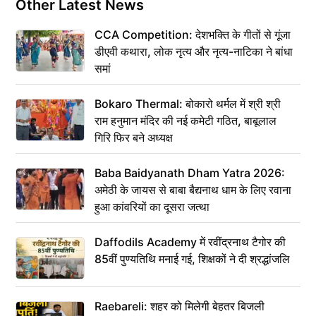
Other Latest News
CCA Competition: देशभक्ति के गीतों से गूंजा
डीएवी कथारा, लोक नृत्य और नृत्य-नाटिका ने बांधा
समां
Bokaro Thermal: बोकारो थर्मल में श्री श्री
राम हनुमान मंदिर की नई कमेटी गठित, बाबूलाल
गिरि फिर बने अध्यक्ष
Baba Baidyanath Dham Yatra 2026:
अमेठी के जायस से बाबा बैद्यनाथ धाम के लिए रवाना
हुआ कांवरियों का दूसरा जत्था
Daffodils Academy में रवींद्रनाथ टैगोर की
85वीं पुण्यतिथि मनाई गई, शिक्षकों ने दी श्रद्धांजलि
Raebareli: शहर को मिलेगी बेहतर बिजली