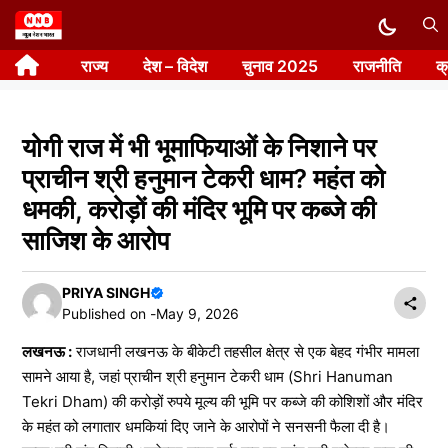
Skip
to
राज्य
देश – विदेश
चुनाव 2025
राजनीति
क
content
योगी राज में भी भूमाफियाओं के निशाने पर
प्राचीन श्री हनुमान टेकरी धाम? महंत को
धमकी, करोड़ों की मंदिर भूमि पर कब्जे की
साजिश के आरोप
PRIYA SINGH
Published on -
May 9, 2026
लखनऊ :
राजधानी लखनऊ के बीकेटी तहसील क्षेत्र से एक बेहद गंभीर मामला
सामने आया है, जहां प्राचीन श्री हनुमान टेकरी धाम (Shri Hanuman
Tekri Dham) की करोड़ों रुपये मूल्य की भूमि पर कब्जे की कोशिशों और मंदिर
के महंत को लगातार धमकियां दिए जाने के आरोपों ने सनसनी फैला दी है।