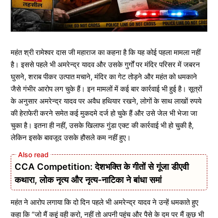
महंत श्री रामेश्वर दास जी महाराज का कहना है कि यह कोई पहला मामला नहीं
है। इससे पहले भी अमरेन्द्र यादव और उसके गुर्गों पर मंदिर परिसर में जबरन
घुसने, शराब पीकर उत्पात मचाने, मंदिर का गेट तोड़ने और महंत को धमकाने
जैसे गंभीर आरोप लग चुके हैं। इन मामलों में कई बार कार्रवाई भी हुई है। सूत्रों
के अनुसार अमरेन्द्र यादव पर अवैध हथियार रखने, लोगों के साथ लाखों रुपये
की हेराफेरी करने समेत कई मुकदमे दर्ज हो चुके हैं और उसे जेल भी भेजा जा
चुका है। इतना ही नहीं, उसके खिलाफ गुंडा एक्ट की कार्रवाई भी हो चुकी है,
लेकिन इसके बावजूद उसके हौसले कम नहीं हुए।
CCA Competition: देशभक्ति के गीतों से गूंजा डीएवी
कथारा, लोक नृत्य और नृत्य-नाटिका ने बांधा समां
महंत ने आरोप लगाया कि दो दिन पहले भी अमरेन्द्र यादव ने उन्हें धमकाते हुए
कहा कि “जो मैं कहूं वही करो, नहीं तो अपनी पहुंच और पैसे के दम पर मैं कुछ भी