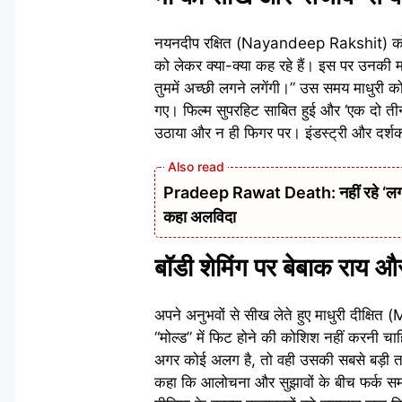
नयनदीप रक्षित (Nayandeep Rakshit) को दिए 
को लेकर क्या-क्या कह रहे हैं। इस पर उनकी मां 
तुममें अच्छी लगने लगेंगी।” उस समय माधुरी क
गए। फिल्म सुपरहिट साबित हुई और ‘एक दो तीन
उठाया और न ही फिगर पर। इंडस्ट्री और दर्शकों 
Pradeep Rawat Death: नहीं रहे ‘लगान’,
कहा अलविदा
बॉडी शेमिंग पर बेबाक राय औ
अपने अनुभवों से सीख लेते हुए माधुरी दीक्ष
“मोल्ड” में फिट होने की कोशिश नहीं करनी 
अगर कोई अलग है, तो वही उसकी सबसे बड़ी ताक
कहा कि आलोचना और सुझावों के बीच फर्क सम