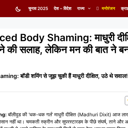
चुनाव 2025
देश – विदेश
राज्य
मनोरंजन
क्रा
ed Body Shaming: माधुरी दीक्
े की सलाह, लेकिन मन की बात ने बन
बॉडी शमिंग से जूझ चुकी हैं माधुरी दीक्षित, उठे थे सवाल! ल
ng:
बॉलीवुड की ‘धक-धक गर्ल’ माधुरी दीक्षित (Madhuri Dixit) आज लाख
आसान नहीं था। चमकती स्क्रीन और सुपरस्टारडम के पीछे संघर्ष, ताने और