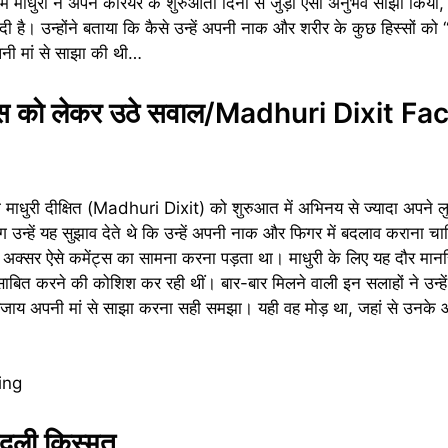
ू में माधुरी ने अपने करियर के शुरुआती दिनों से जुड़ा ऐसा अनुभव साझा किय
ड़ दी है। उन्होंने बताया कि कैसे उन्हें अपनी नाक और शरीर के कुछ हिस्सों क
पनी मां से साझा की थी…
क्स को लेकर उठे सवाल/Madhuri Dixit F
 माधुरी दीक्षित (Madhuri Dixit) को शुरुआत में अभिनय से ज्यादा अपने 
ग उन्हें यह सुझाव देते थे कि उन्हें अपनी नाक और फिगर में बदलाव कराना चा
 को अक्सर ऐसे कमेंट्स का सामना करना पड़ता था। माधुरी के लिए यह दौर मान
 साबित करने की कोशिश कर रही थीं। बार-बार मिलने वाली इन सलाहों ने उन्ह
के बजाय अपनी मां से साझा करना सही समझा। यही वह मोड़ था, जहां से उनके आ
बदली किस्मत