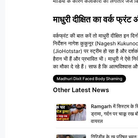
मीडिया के कारण कलाकारों को लगातार जज किय
माधुरी दीक्षित का वर्क फ्रंट
वर्कफ्रंट की बात करें तो माधुरी दीक्षित इन 
निर्देशन नागेश कुकुनूर (Nagesh Kukunoor)
(JioHotstar) पर स्ट्रीम हो रहा है और दर्शकों
हैरान भी हैं और प्रभावित भी। माधुरी ने ऐसे 
का मौका दे रहे हैं। साफ है कि आत्मविश्वास 
Tags
Madhuri Dixit Faced Body Shaming
Other Latest News
Ramgarh में सिस्टम के ख
ड्रामा, गर्दन पर चाकू र
वायरल
गिरिडीह के न्यू परिषद भवन मे