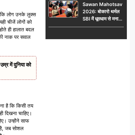
Sawan Mahotsav
आंदोलन को लेकर
2026: बोकारो थर्मल
सरकार पर हमला
ं कि लोग उनके लुक्स
SBI में धूमधाम से मना
यही चीजें लोगों को
सावन महोत्सव
 होते ही हालात बदल
उनकी नाक पर सवाल
र में दुनिया को
नना है कि किसी तय
 ही दिखना चाहिए।
ए। उन्होंने साफ
 है, जब सोशल