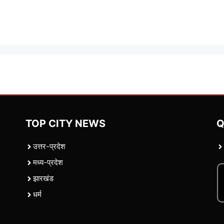
TOP CITY NEWS
Q
उत्तर-प्रदेश
मध्य-प्रदेश
झारखंड
धर्म