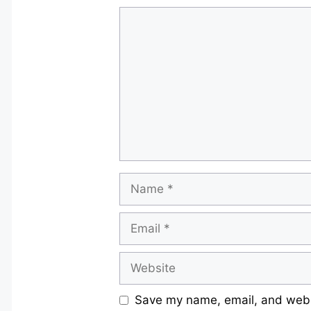
Comment
Name
Email
Website
Save my name, email, and websi