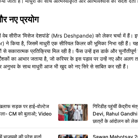
ा जाता है। माधुरी की सोच आत्मस्वीकृति और आत्मविश्वास का संदेश देती 
 और नए प्रयोग
दिनों वेब सीरीज ‘मिसेज देशपांडे’ (Mrs Deshpande) को लेकर चर्चा में हैं।
 ने किया है, जिसमें माधुरी एक सीरियल किलर की भूमिका निभा रही हैं। य
 से सकारात्मक प्रतिक्रिया मिल रही है। फैंस उन्हें इस डार्क और चुनौतीपूर्ण
निर्देशकों का आभार जताया है, जो करियर के इस पड़ाव पर उन्हें नए और अलग 
और अनुभव के साथ माधुरी आज भी खुद को नए सिरे से साबित कर रही हैं।
िलाफ सड़क पर हाई-वोल्टेज
गिरिडीह पहुंचीं केंद्रीय
ख बोला- CM को बुलाओ; Video
Devi, Rahul Gandhi प
छात्रों के आंदोलन को ल
ं भाजयुमो की प्रेस वार्ता,
Sawan Mahotsav 202