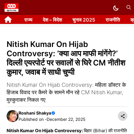
Skip
to
राज्य
देश – विदेश
चुनाव 2025
राजनीति
क
content
Nitish Kumar On Hijab
Controversy: ‘क्या आप माफी मांगेंगे?’
दिल्ली एयरपोर्ट पर सवालों से घिरे CM नीतीश
कुमार, जवाब में साधी चुप्पी
Nitish Kumar On Hijab Controversy: महिला डॉक्टर के
हिजाब विवाद पर कैमरे के सामने मौन रहे CM Nitish Kumar,
मुस्कुराकर निकल गए
Roshani Shakya
Published on -
December 22, 2025
Nitish Kumar On Hijab Controversy:
बिहार (Bihar) की राजनीति