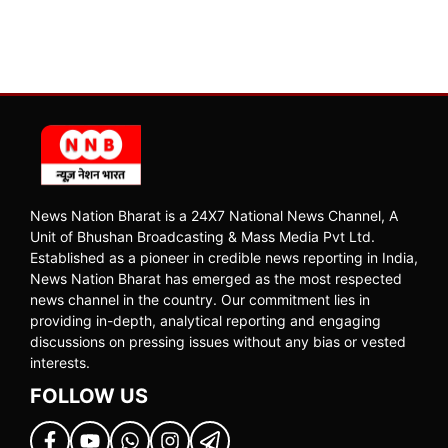
News Nation Bharat is a 24X7 National News Channel, A
Unit of Bhushan Broadcasting & Mass Media Pvt Ltd.
Established as a pioneer in credible news reporting in India,
News Nation Bharat has emerged as the most respected
news channel in the country. Our commitment lies in
providing in-depth, analytical reporting and engaging
discussions on pressing issues without any bias or vested
interests.
FOLLOW US