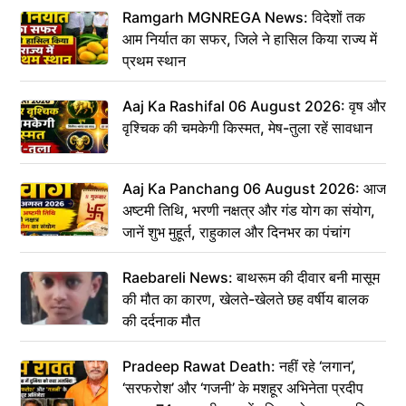
Ramgarh MGNREGA News: विदेशों तक
आम निर्यात का सफर, जिले ने हासिल किया राज्य में
प्रथम स्थान
Aaj Ka Rashifal 06 August 2026: वृष और
वृश्चिक की चमकेगी किस्मत, मेष-तुला रहें सावधान
Aaj Ka Panchang 06 August 2026: आज
अष्टमी तिथि, भरणी नक्षत्र और गंड योग का संयोग,
जानें शुभ मुहूर्त, राहुकाल और दिनभर का पंचांग
Raebareli News: बाथरूम की दीवार बनी मासूम
की मौत का कारण, खेलते-खेलते छह वर्षीय बालक
की दर्दनाक मौत
Pradeep Rawat Death: नहीं रहे ‘लगान’,
‘सरफरोश’ और ‘गजनी’ के मशहूर अभिनेता प्रदीप