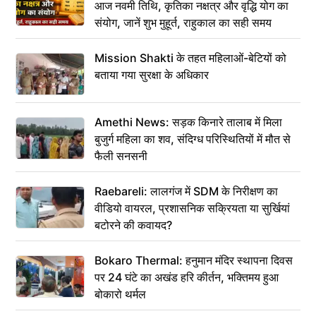
आज नवमी तिथि, कृतिका नक्षत्र और वृद्धि योग का
संयोग, जानें शुभ मुहूर्त, राहुकाल का सही समय
Mission Shakti के तहत महिलाओं-बेटियों को
बताया गया सुरक्षा के अधिकार
Amethi News: सड़क किनारे तालाब में मिला
बुजुर्ग महिला का शव, संदिग्ध परिस्थितियों में मौत से
फैली सनसनी
Raebareli: लालगंज में SDM के निरीक्षण का
वीडियो वायरल, प्रशासनिक सक्रियता या सुर्खियां
बटोरने की कवायद?
Bokaro Thermal: हनुमान मंदिर स्थापना दिवस
पर 24 घंटे का अखंड हरि कीर्तन, भक्तिमय हुआ
बोकारो थर्मल