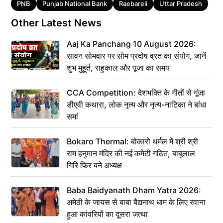
Tags
PNB
Punjab National Bank
Raebareli
Uttar Pradesh
Other Latest News
Aaj Ka Panchang 10 August 2026:
सावन सोमवार पर सोम प्रदोष व्रत का संयोग, जानें
शुभ मुहूर्त, राहुकाल और पूजा का समय
CCA Competition: देशभक्ति के गीतों से गूंजा
डीएवी कथारा, लोक नृत्य और नृत्य-नाटिका ने बांधा
समां
Bokaro Thermal: बोकारो थर्मल में श्री श्री
राम हनुमान मंदिर की नई कमेटी गठित, बाबूलाल
गिरि फिर बने अध्यक्ष
Baba Baidyanath Dham Yatra 2026:
अमेठी के जायस से बाबा बैद्यनाथ धाम के लिए रवाना
हुआ कांवरियों का दूसरा जत्था