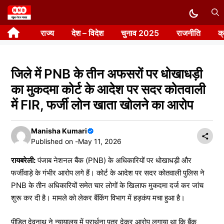
Skip
to
राज्य
देश – विदेश
चुनाव 2025
राजनीति
क
content
जिले में PNB के तीन अफसरों पर धोखाधड़ी
का मुकदमा कोर्ट के आदेश पर सदर कोतवाली
में FIR, फर्जी लोन खाता खोलने का आरोप
Manisha Kumari
Published on -
May 11, 2026
रायबरेली:
पंजाब नेशनल बैंक (PNB) के अधिकारियों पर धोखाधड़ी और
फर्जीवाड़े के गंभीर आरोप लगे हैं। कोर्ट के आदेश पर सदर कोतवाली पुलिस ने
PNB के तीन अधिकारियों समेत चार लोगों के खिलाफ मुकदमा दर्ज कर जांच
शुरू कर दी है। मामले को लेकर बैंकिंग विभाग में हड़कंप मचा हुआ है।
पीड़ित देवनाथ ने न्यायालय में प्रार्थना पत्र देकर आरोप लगाया था कि बैंक