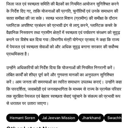
जिला जल एवं स्वच्छता समिति की बैठकों का नियमित आयोजन सुनिश्चित करने
के निर्देश दिए गए, ताकि योजनाओं की प्रगति, चुनौतियों एवं उनके समाधान की
सतत समीक्षा की जा सके। स्वच्छ भारत मिशन (ग्रामीण) की समीक्षा के दौरान
प्लास्टिक अपशिष्ट प्रबंधन को प्रभावी ढंग से लागू करने, प्लास्टिक कचरे के
वैज्ञानिक निस्तारण तथा ग्रामीण क्षेत्रों में स्वच्छता एवं पर्यावरण संरक्षण को सुदृढ़
बनाने पर विशेष बल दिया गया।विभागीय मंत्री योगेन्द्र प्रसाद ने कहा कि राज्य
में पेयजल एवं स्वच्छता सेवाओं को और अधिक सुदृढ़ बनाना सरकार की सर्वोच्च
प्राथमिकता है।
उन्होंने अधिकारियों को निर्देश दिया कि योजनाओं की नियमित निगरानी करें।
लंबित कार्यों को शीघ्र पूर्ण करें और गुणवत्ता मानकों का अनुपालन सुनिश्चित
करें। आम जनता की समस्याओं का त्वरित समाधान उपलब्ध कराएं। उन्होंने कहा
कि पारदर्शिता, जवाबदेही एवं जनसहभागिता के माध्यम से राज्य के प्रत्येक परिवार
तक सुरक्षित पेयजल एवं बेहतर स्वच्छता सेवाएं पहुंचाने के संकल्प को प्रभावी रूप
से धरातल पर उतारा जाएगा।
Tags
Hemant Soren
Jal Jeevan Mission
Jharkhand
Swachh Bha