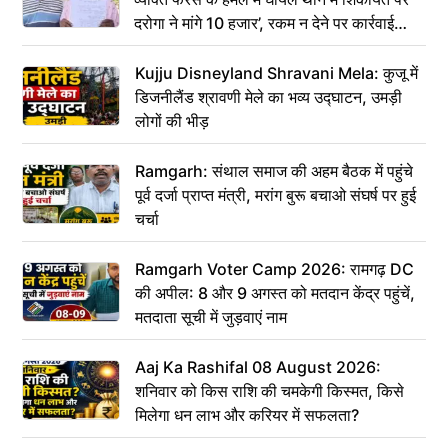
दरोगा ने मांगे 10 हजार’, रकम न देने पर कार्रवाई
ठंडी!
Kujju Disneyland Shravani Mela: कुजू में
डिजनीलैंड श्रावणी मेले का भव्य उद्घाटन, उमड़ी
लोगों की भीड़
Ramgarh: संथाल समाज की अहम बैठक में पहुंचे
पूर्व दर्जा प्राप्त मंत्री, मरांग बुरू बचाओ संघर्ष पर हुई
चर्चा
Ramgarh Voter Camp 2026: रामगढ़ DC
की अपील: 8 और 9 अगस्त को मतदान केंद्र पहुंचें,
मतदाता सूची में जुड़वाएं नाम
Aaj Ka Rashifal 08 August 2026:
शनिवार को किस राशि की चमकेगी किस्मत, किसे
मिलेगा धन लाभ और करियर में सफलता?