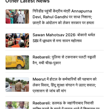
Other Latest News
गिरिडीह पहुंचीं केंद्रीय मंत्री Annapurna
Devi, Rahul Gandhi पर साधा निशाना;
छात्रों के आंदोलन को लेकर सरकार पर हमला
Sawan Mahotsav 2026: बोकारो थर्मल
SBI में धूमधाम से मना सावन महोत्सव
Raebareli: पुलिया से टकराकर पलटी स्कूली
वैन, मची चीख-पुकार
Meerut में होटल के कर्मचारियों की पहचान को
लेकर विवाद, हिंदू सुरक्षा संगठन ने उठाए सवाल;
प्रशासन से जांच की मांग
Raebareli: डलमऊ के जहांगीराबाद निवासी
व्यक्ति फरसे के हमले में घायल थाने में शिकायत पर