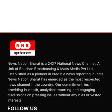
News Nation Bharat is a 24X7 National News Channel, A
Unit of Bhushan Broadcasting & Mass Media Pvt Ltd.
Established as a pioneer in credible news reporting in India,
News Nation Bharat has emerged as the most respected
news channel in the country. Our commitment lies in
providing in-depth, analytical reporting and engaging
discussions on pressing issues without any bias or vested
interests.
FOLLOW US