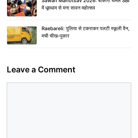
Sawan Mahotsav 2026: बोकारो थर्मल SBI
में धूमधाम से मना सावन महोत्सव
Raebareli: पुलिया से टकराकर पलटी स्कूली वैन,
मची चीख-पुकार
Leave a Comment
Comment