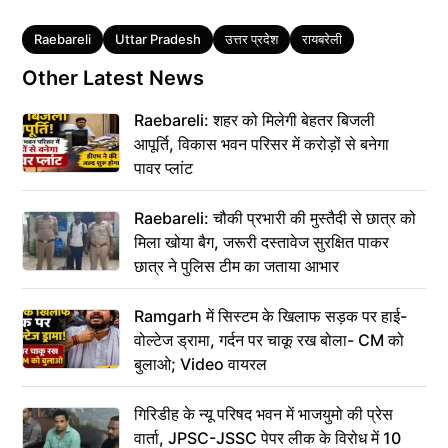
Tags
Raebareli
Uttar Pradesh
उत्तर प्रदेश
रायबरेली
Other Latest News
Raebareli: शहर को मिलेगी बेहतर बिजली
आपूर्ति, विकास भवन परिसर में करोड़ों से बनेगा
पावर प्लांट
Raebareli: चौकी प्रभारी की मुस्तैदी से छात्र को
मिला खोया बैग, जरूरी दस्तावेज सुरक्षित पाकर
छात्र ने पुलिस टीम का जताया आभार
Ramgarh में सिस्टम के खिलाफ सड़क पर हाई-
वोल्टेज ड्रामा, गर्दन पर चाकू रख बोला- CM को
बुलाओ; Video वायरल
गिरिडीह के न्यू परिषद भवन में भाजयुमो की प्रेस
वार्ता, JPSC-JSSC पेपर लीक के विरोध में 10