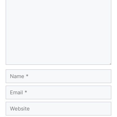
Comment
Name
Email
Website