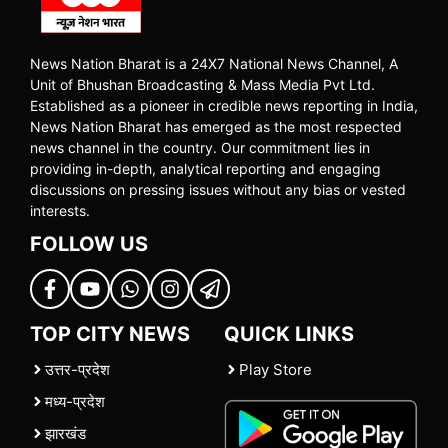
News Nation Bharat is a 24X7 National News Channel, A
Unit of Bhushan Broadcasting & Mass Media Pvt Ltd.
Established as a pioneer in credible news reporting in India,
News Nation Bharat has emerged as the most respected
news channel in the country. Our commitment lies in
providing in-depth, analytical reporting and engaging
discussions on pressing issues without any bias or vested
interests.
FOLLOW US
TOP CITY NEWS
QUICK LINKS
उत्तर-प्रदेश
Play Store
मध्य-प्रदेश
झारखंड