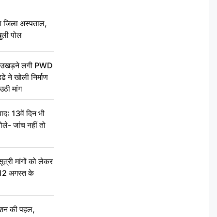
बा जिला अस्पताल,
ुली पोल
ें उखड़ने लगी PWD
े ने खोली निर्माण
उठी मांग
द: 13वें दिन भी
ले- जांच नहीं तो
री मांगों को लेकर
 12 अगस्त के
ेशन की पहल,