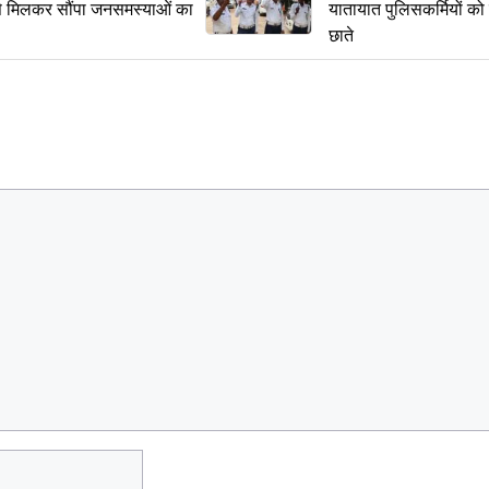
से मिलकर सौंपा जनसमस्याओं का
यातायात पुलिसकर्मियों क
छाते