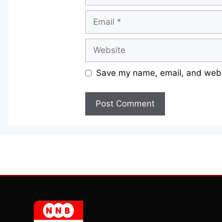
Email
Website
Save my name, email, and websi