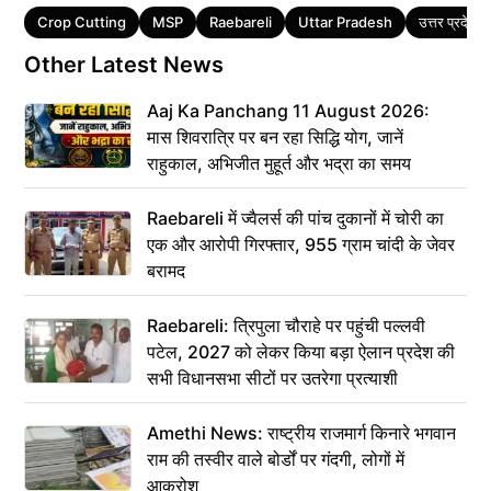
Tags
Crop Cutting
MSP
Raebareli
Uttar Pradesh
उत्तर प्रदेश
Other Latest News
Aaj Ka Panchang 11 August 2026:
मास शिवरात्रि पर बन रहा सिद्धि योग, जानें
राहुकाल, अभिजीत मुहूर्त और भद्रा का समय
Raebareli में ज्वैलर्स की पांच दुकानों में चोरी का
एक और आरोपी गिरफ्तार, 955 ग्राम चांदी के जेवर
बरामद
Raebareli: त्रिपुला चौराहे पर पहुंची पल्लवी
पटेल, 2027 को लेकर किया बड़ा ऐलान प्रदेश की
सभी विधानसभा सीटों पर उतरेगा प्रत्याशी
Amethi News: राष्ट्रीय राजमार्ग किनारे भगवान
राम की तस्वीर वाले बोर्डों पर गंदगी, लोगों में
आक्रोश