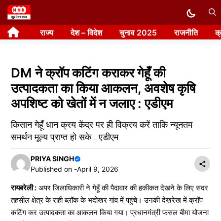
Skip
to
राज्य
देश – विदेश
चुनाव 2025
राजनीति
क
content
DM ने क्रॉप कटिंग कराकर गेहूँ की
उत्पादकता का किया आकलन, अवशेष कृषि
अपशिष्ट को खेतों में न जलाए : एडीएम
किसान गेहूँ धान क्रय केंद्र पर ही विक्रय करें ताकि न्यूनतम
समर्थन मूल्य प्राप्त हो सके : एडीएम
PRIYA SINGH
Published on -
April 9, 2026
रायबरेली :
अपर जिलाधिकारी ने गेहूँ की पैदावार की हकीकत देखने के लिए सदर
तहसील क्षेत्र के राही ब्लॉक के भदोखर गांव में पहुंचे। उनकी देखरेख में क्रॉप
कटिंग कर उत्पादकता का आकलन किया गया। प्रधानमंत्री फसल बीमा योजना