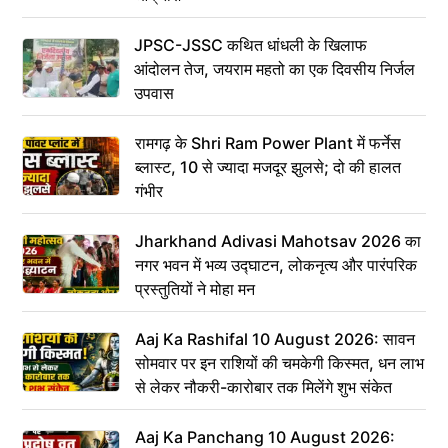
JPSC-JSSC कथित धांधली के खिलाफ
आंदोलन तेज, जयराम महतो का एक दिवसीय निर्जल
उपवास
रामगढ़ के Shri Ram Power Plant में फर्नेस
ब्लास्ट, 10 से ज्यादा मजदूर झुलसे; दो की हालत
गंभीर
Jharkhand Adivasi Mahotsav 2026 का
नगर भवन में भव्य उद्घाटन, लोकनृत्य और पारंपरिक
प्रस्तुतियों ने मोहा मन
Aaj Ka Rashifal 10 August 2026: सावन
सोमवार पर इन राशियों की चमकेगी किस्मत, धन लाभ
से लेकर नौकरी-कारोबार तक मिलेंगे शुभ संकेत
Aaj Ka Panchang 10 August 2026: