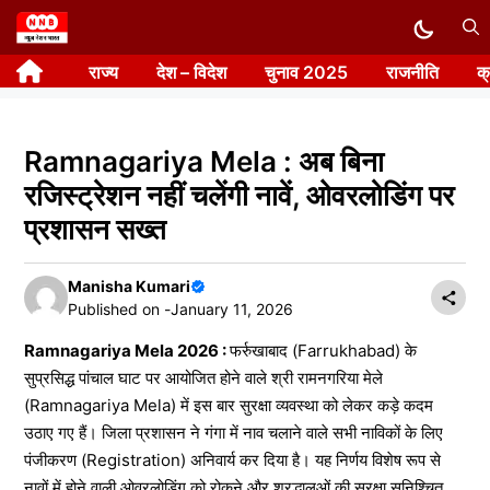
Skip
to
राज्य
देश – विदेश
चुनाव 2025
राजनीति
क
content
Ramnagariya Mela : अब बिना
रजिस्ट्रेशन नहीं चलेंगी नावें, ओवरलोडिंग पर
प्रशासन सख्त
Manisha Kumari
Published on -
January 11, 2026
Ramnagariya Mela 2026 :
फर्रुखाबाद (Farrukhabad) के
सुप्रसिद्ध पांचाल घाट पर आयोजित होने वाले श्री रामनगरिया मेले
(Ramnagariya Mela) में इस बार सुरक्षा व्यवस्था को लेकर कड़े कदम
उठाए गए हैं। जिला प्रशासन ने गंगा में नाव चलाने वाले सभी नाविकों के लिए
पंजीकरण (Registration) अनिवार्य कर दिया है। यह निर्णय विशेष रूप से
नावों में होने वाली ओवरलोडिंग को रोकने और श्रद्धालुओं की सुरक्षा सुनिश्चित