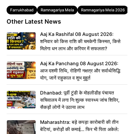
Tags
Farrukhabad
Ramnagariya Mela
Ramnagariya Mela 2026
U
Other Latest News
Aaj Ka Rashifal 08 August 2026:
शनिवार को किस राशि की चमकेगी किस्मत, किसे
मिलेगा धन लाभ और करियर में सफलता?
Aaj Ka Panchang 08 August 2026:
आज दशमी तिथि, रोहिणी नक्षत्र और सर्वार्थसिद्धि
योग, जानें राहुकाल व शुभ मुहूर्त
Dhanbad: पूर्वी टुंडी के मोहलीडीह पंचायत
सचिवालय में लगा निःशुल्क स्वास्थ्य जांच शिविर,
सैकड़ों लोगों ने उठाया लाभ
Maharashtra: बड़े कपड़ा कारोबारी की तीन
बेटियां, करोड़ों की कमाई… फिर भी पिता अकेले: