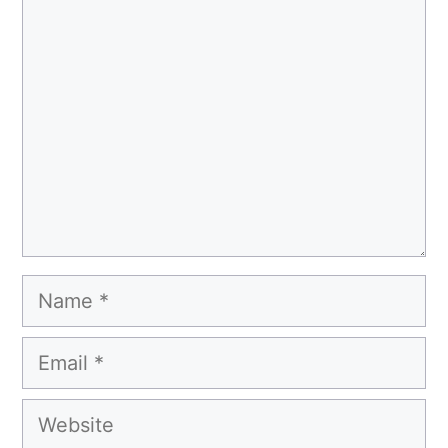
Comment
Name
Email
Website