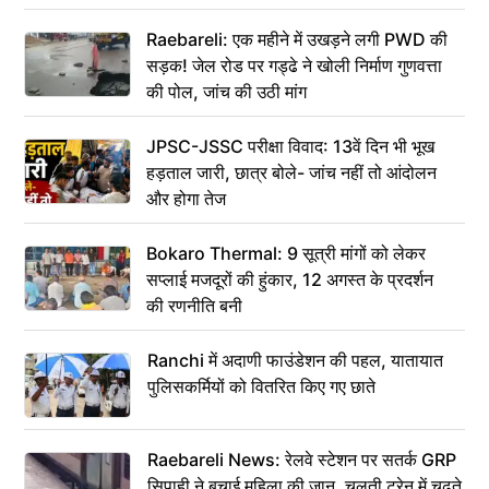
Raebareli: एक महीने में उखड़ने लगी PWD की
सड़क! जेल रोड पर गड्ढे ने खोली निर्माण गुणवत्ता
की पोल, जांच की उठी मांग
JPSC-JSSC परीक्षा विवाद: 13वें दिन भी भूख
हड़ताल जारी, छात्र बोले- जांच नहीं तो आंदोलन
और होगा तेज
Bokaro Thermal: 9 सूत्री मांगों को लेकर
सप्लाई मजदूरों की हुंकार, 12 अगस्त के प्रदर्शन
की रणनीति बनी
Ranchi में अदाणी फाउंडेशन की पहल, यातायात
पुलिसकर्मियों को वितरित किए गए छाते
Raebareli News: रेलवे स्टेशन पर सतर्क GRP
सिपाही ने बचाई महिला की जान, चलती ट्रेन में चढ़ते