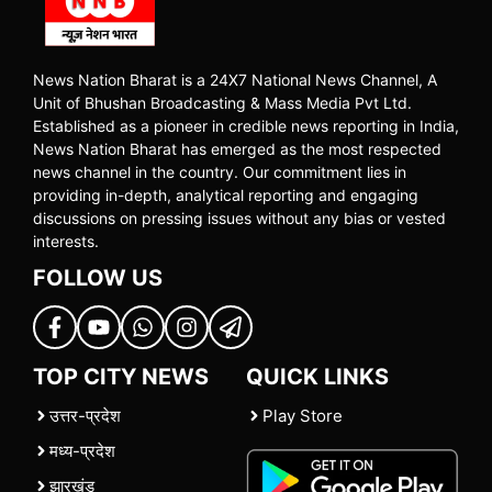
News Nation Bharat is a 24X7 National News Channel, A
Unit of Bhushan Broadcasting & Mass Media Pvt Ltd.
Established as a pioneer in credible news reporting in India,
News Nation Bharat has emerged as the most respected
news channel in the country. Our commitment lies in
providing in-depth, analytical reporting and engaging
discussions on pressing issues without any bias or vested
interests.
FOLLOW US
TOP CITY NEWS
QUICK LINKS
उत्तर-प्रदेश
Play Store
मध्य-प्रदेश
झारखंड