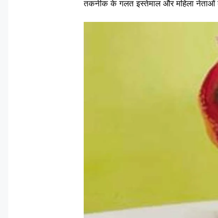
तकनीक के गलत इस्तेमाल और महिला नेताओं क