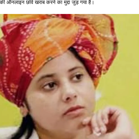
ी ऑनलाइन छवि खराब करने का मुद्दा जुड़ गया है।