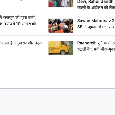
Devi, Rahul Gandhi प
छात्रों के आंदोलन को ल
ं भाजयुमो की प्रेस वार्ता,
Sawan Mahotsav 202
विरोध में 10 अगस्त को
SBI में धूमधाम से मना सा
ं बढ़ता है अनुशासन और नेतृत्व
Raebareli: पुलिया से 
स्कूली वैन, मची चीख-पुक