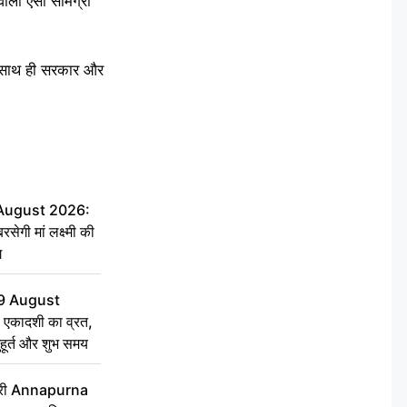
 वाली ऐसी सामग्री
ए। साथ ही सरकार और
 August 2026:
सेगी मां लक्ष्मी की
ग
9 August
 एकादशी का व्रत,
ुहूर्त और शुभ समय
 मंत्री Annapurna