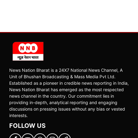
News Nation Bharat is a 24X7 National News Channel, A
Unit of Bhushan Broadcasting & Mass Media Pvt Ltd.
Established as a pioneer in credible news reporting in India,
News Nation Bharat has emerged as the most respected
news channel in the country. Our commitment lies in
providing in-depth, analytical reporting and engaging
discussions on pressing issues without any bias or vested
interests.
FOLLOW US