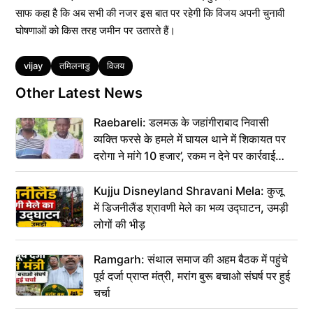
साफ कहा है कि अब सभी की नजर इस बात पर रहेगी कि विजय अपनी चुनावी
घोषणाओं को किस तरह जमीन पर उतारते हैं।
Tags
vijay
तमिलनाडु
विजय
Other Latest News
Raebareli: डलमऊ के जहांगीराबाद निवासी
व्यक्ति फरसे के हमले में घायल थाने में शिकायत पर
दरोगा ने मांगे 10 हजार’, रकम न देने पर कार्रवाई
ठंडी!
Kujju Disneyland Shravani Mela: कुजू
में डिजनीलैंड श्रावणी मेले का भव्य उद्घाटन, उमड़ी
लोगों की भीड़
Ramgarh: संथाल समाज की अहम बैठक में पहुंचे
पूर्व दर्जा प्राप्त मंत्री, मरांग बुरू बचाओ संघर्ष पर हुई
चर्चा