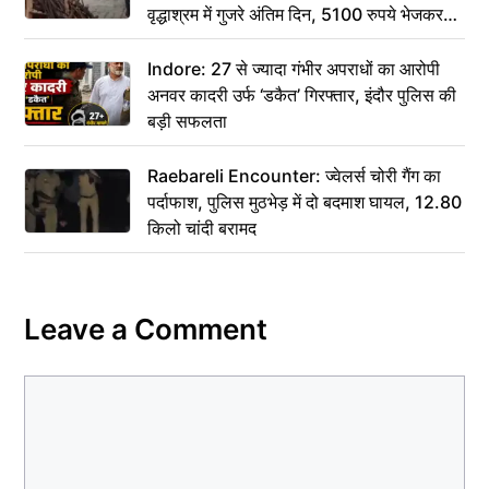
वृद्धाश्रम में गुजरे अंतिम दिन, 5100 रुपये भेजकर
कहा– अंतिम संस्कार कर दीजिए हम नहीं आ पाएंगे
Indore: 27 से ज्यादा गंभीर अपराधों का आरोपी
अनवर कादरी उर्फ ‘डकैत’ गिरफ्तार, इंदौर पुलिस की
बड़ी सफलता
Raebareli Encounter: ज्वेलर्स चोरी गैंग का
पर्दाफाश, पुलिस मुठभेड़ में दो बदमाश घायल, 12.80
किलो चांदी बरामद
Leave a Comment
Comment