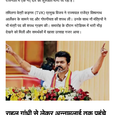
राजनीति में एक नए दौर की शुरुआत मानी जा रही है।
तमिलगा वेत्री कड़गम (TVK) प्रमुख विजय ने राज्यपाल राजेंद्र विश्वनाथ
आर्लेकर के सामने पद और गोपनीयता की शपथ ली। उनके साथ नौ मंत्रियों ने
भी मंत्री पद की शपथ ग्रहण की। समारोह के दौरान स्टेडियम में भारी भीड़
देखने को मिली और समर्थकों में खासा उत्साह नजर आया।
राहुल गांधी से लेकर अन्नामलाई तक पहुंचे