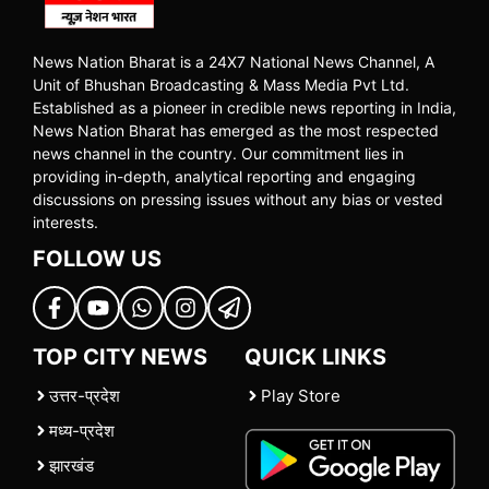
News Nation Bharat is a 24X7 National News Channel, A
Unit of Bhushan Broadcasting & Mass Media Pvt Ltd.
Established as a pioneer in credible news reporting in India,
News Nation Bharat has emerged as the most respected
news channel in the country. Our commitment lies in
providing in-depth, analytical reporting and engaging
discussions on pressing issues without any bias or vested
interests.
FOLLOW US
TOP CITY NEWS
QUICK LINKS
उत्तर-प्रदेश
Play Store
मध्य-प्रदेश
झारखंड