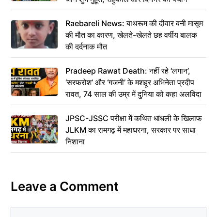
Raebareli News: बाथरूम की दीवार बनी मासूम
की मौत का कारण, खेलते-खेलते छह वर्षीय बालक
की दर्दनाक मौत
Pradeep Rawat Death: नहीं रहे ‘लगान’,
‘सरफरोश’ और ‘गजनी’ के मशहूर अभिनेता प्रदीप
रावत, 74 साल की उम्र में दुनिया को कहा अलविदा
JPSC-JSSC परीक्षा में कथित धांधली के खिलाफ
JLKM का रामगढ़ में महाधरना, सरकार पर साधा
निशाना
Leave a Comment
Comment