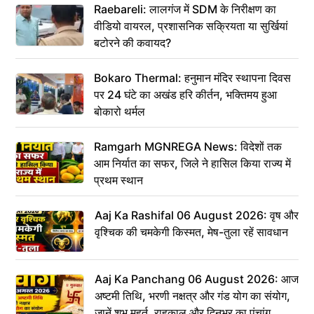
Raebareli: लालगंज में SDM के निरीक्षण का
वीडियो वायरल, प्रशासनिक सक्रियता या सुर्खियां
बटोरने की कवायद?
Bokaro Thermal: हनुमान मंदिर स्थापना दिवस
पर 24 घंटे का अखंड हरि कीर्तन, भक्तिमय हुआ
बोकारो थर्मल
Ramgarh MGNREGA News: विदेशों तक
आम निर्यात का सफर, जिले ने हासिल किया राज्य में
प्रथम स्थान
Aaj Ka Rashifal 06 August 2026: वृष और
वृश्चिक की चमकेगी किस्मत, मेष-तुला रहें सावधान
Aaj Ka Panchang 06 August 2026: आज
अष्टमी तिथि, भरणी नक्षत्र और गंड योग का संयोग,
जानें शुभ मुहूर्त, राहुकाल और दिनभर का पंचांग