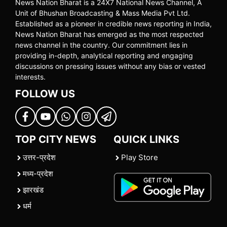
News Nation Bharat is a 24X7 National News Channel, A
Unit of Bhushan Broadcasting & Mass Media Pvt Ltd.
Established as a pioneer in credible news reporting in India,
News Nation Bharat has emerged as the most respected
news channel in the country. Our commitment lies in
providing in-depth, analytical reporting and engaging
discussions on pressing issues without any bias or vested
interests.
FOLLOW US
TOP CITY NEWS
QUICK LINKS
उत्तर-प्रदेश
Play Store
मध्य-प्रदेश
झारखंड
धर्म