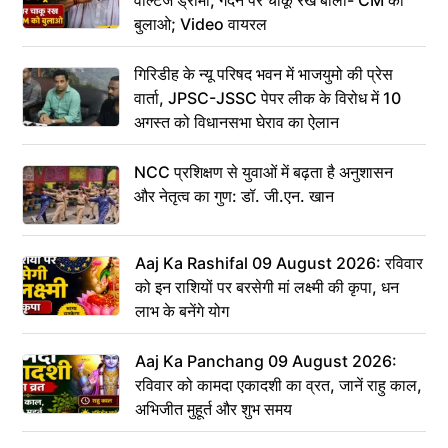
बुलाओ; Video वायरल
गिरिडीह के न्यू परिषद भवन में भाजयुमो की प्रेस
वार्ता, JPSC-JSSC पेपर लीक के विरोध में 10
अगस्त को विधानसभा घेराव का ऐलान
NCC प्रशिक्षण से युवाओं में बढ़ता है अनुशासन
और नेतृत्व का गुण: डॉ. जी.एन. खान
Aaj Ka Rashifal 09 August 2026: रविवार
को इन राशियों पर बरसेगी मां लक्ष्मी की कृपा, धन
लाभ के बनेंगे योग
Aaj Ka Panchang 09 August 2026:
रविवार को कामदा एकादशी का व्रत, जानें राहु काल,
अभिजीत मुहूर्त और शुभ समय