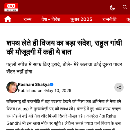
Skip
to
राज्य
देश – विदेश
चुनाव 2025
राजनीति
क
content
शपथ लेते ही विजय का बड़ा संदेश, राहुल गांधी
की मौजूदगी में कही ये बात
पहली स्पीच में साफ किए इरादे, बोले- मेरे अलावा कोई दूसरा पावर
सेंटर नहीं होगा
Roshani Shakya
Published on -
May 10, 2026
तमिलनाडु की राजनीति में बड़ा बदलाव देखने को मिला जब अभिनेता से नेता बने
विजय (Vijay) ने मुख्यमंत्री पद की शपथ ली। चेन्नई में हुए भव्य शपथ ग्रहण
समारोह में कई बड़े नेता और फिल्मी सितारे मौजूद रहे। कांग्रेस नेता Rahul
Gandhi भी इस खास मौके पर पहुंचे। लेकिन सबसे ज्यादा चर्चा विजय के उस