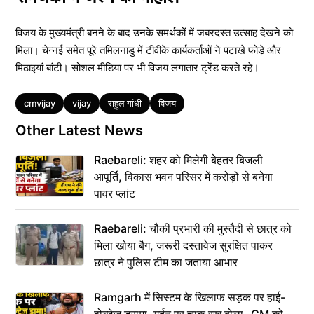
विजय के मुख्यमंत्री बनने के बाद उनके समर्थकों में जबरदस्त उत्साह देखने को
मिला। चेन्नई समेत पूरे तमिलनाडु में टीवीके कार्यकर्ताओं ने पटाखे फोड़े और
मिठाइयां बांटी। सोशल मीडिया पर भी विजय लगातार ट्रेंड करते रहे।
Tags
cmvijay
vijay
राहुल गांधी
विजय
Other Latest News
Raebareli: शहर को मिलेगी बेहतर बिजली
आपूर्ति, विकास भवन परिसर में करोड़ों से बनेगा
पावर प्लांट
Raebareli: चौकी प्रभारी की मुस्तैदी से छात्र को
मिला खोया बैग, जरूरी दस्तावेज सुरक्षित पाकर
छात्र ने पुलिस टीम का जताया आभार
Ramgarh में सिस्टम के खिलाफ सड़क पर हाई-
वोल्टेज ड्रामा, गर्दन पर चाकू रख बोला- CM को