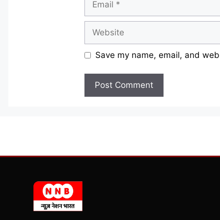
Website
Save my name, email, and websi