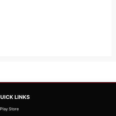
UICK LINKS
Play Store