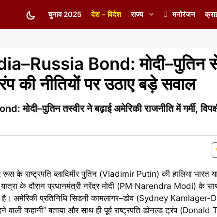
चुनाव 2025
देश – विदेश
राज्य
मनोरंजन
क्रा
ia–Russia Bond: मोदी–पुतिन से
्रंप की नीतियों पर उठाए बड़े सवाल
ी–पुतिन तस्वीर ने बढ़ाई अमेरिकी राजनीति में गर्मी, विपक्षी स
:
रूस के राष्ट्रपति व्लादिमीर पुतिन (Vladimir Putin) की हालिया भारत यात्
यात्रा के दौरान प्रधानमंत्री नरेंद्र मोदी (PM Narendra Modi) के साथ
 दिया है। अमेरिकी प्रतिनिधि सिडनी कामलागर–डोव (Sydney Kamlager-D
कहने वाली कहानी” बताया और साथ ही पूर्व राष्ट्रपति डोनल्ड ट्रंप (Donald