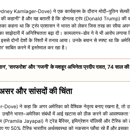
dney Kamlager-Dove) ने एक कार्यक्रम के दौरान मोदी–पुतिन सेल्फी 
्दों की कहानी” है और यह बताती है कि डोनल्ड ट्रंप (Donald Trump) की दब
नका कहना था कि ट्रंप प्रशासन ने भारत को लेकर जिस तरह का रवैया अपन
ा साझेदारी में अनिश्चितता बढ़ा दी। कामलागर–डोव ने ये भी आरोप लगाया कि
ससे दोनों देशों के रिश्तों में तनाव आया। उनके बयान से स्पष्ट था कि अमेरि
र’ साबित करने में इस्तेमाल कर रहा है।
 ‘सरफरोश’ और ‘गजनी’ के मशहूर अभिनेता प्रदीप रावत, 74 साल की उम्
असर और सांसदों की चिंता
e) ने कहा कि अगर अमेरिका को वैश्विक नेतृत्व बनाए रखना है, तो उ
 उन्होंने भारत–अमेरिका संबंधों में आई खटास को ठीक करने की आवश्यकता
पाल (Pramila Jayapal) ने ट्रेड बैरियर, इमिग्रेशन पॉलिसी और टैरिफ को 
 गए 50% टैरिफ भारतीय अर्थव्यवस्था को नुकसान पहुँचा रहे हैं और इसका 