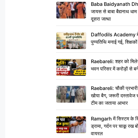
Baba Baidyanath Dha
जायस से बाबा बैद्यनाथ धाम
दूसरा जत्था
Daffodils Academy में र
पुण्यतिथि मनाई गई, शिक्षकों 
Raebareli: शहर को मिलेग
भवन परिसर में करोड़ों से बन
Raebareli: चौकी प्रभारी क
खोया बैग, जरूरी दस्तावेज स
टीम का जताया आभार
Ramgarh में सिस्टम के ख
ड्रामा, गर्दन पर चाकू र
वायरल