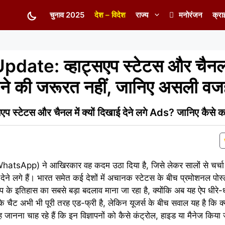
चुनाव 2025
देश – विदेश
राज्य
मनोरंजन
क्रा
e: व्हाट्सएप स्टेटस और चैनल म
घबराने की जरूरत नहीं, जानिए असली व
ेटस और चैनल में क्यों दिखाई देने लगे Ads? जानिए कैसे करें
(WhatsApp) ने आखिरकार वह कदम उठा दिया है, जिसे लेकर सालों से चर
ई देने लगे हैं। भारत समेत कई देशों में अचानक स्टेटस के बीच प्रमोशनल पोस्
प के इतिहास का सबसे बड़ा बदलाव माना जा रहा है, क्योंकि अब यह ऐप धीरे-ध
 चैट अभी भी पूरी तरह एड-फ्री है, लेकिन यूजर्स के बीच सवाल यह है कि क्य
ह जानना चाह रहे हैं कि इन विज्ञापनों को कैसे कंट्रोल, हाइड या मैनेज किय