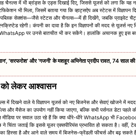
नल्स में भी ब्रांड्स के एड्स दिखाई दिए, जिससे यूजर्स को लगा कि यह 
फिकेशन भी मिला, जिसमें बताया गया कि व्हाट्सऐप अब स्टेटस में विज्ञापन द
लिक सेक्शंस—जैसे स्टेटस और चैनल्स—में ही दिखेंगे, जबकि प्राइवेट चै
एनक्रिप्टेड रहेगी। कंपनी का दावा है कि इन विज्ञापनों की मदद से यूजर्स न
धे WhatsApp पर उनसे बातचीत भी कर सकेंगे। हालांकि अचानक हुए इस बदल
 ‘सरफरोश’ और ‘गजनी’ के मशहूर अभिनेता प्रदीप रावत, 74 साल की उम्
ी को लेकर आश्वासन
में दिखने वाले ये विज्ञापन यूजर्स को नए बिजनेस और सेवाएं खोजने में मदद
 कॉल्स और मैसेज का उपयोग नहीं किया जाएगा, बल्कि सभी पर्सनल डेटा पहले क
ोशल मीडिया पर सवाल उठा रहे हैं कि क्या धीरे-धीरे WhatsApp भी Face
 चिंता जताई कि इससे यूजर एक्सपीरियंस प्रभावित हो सकता है। वहीं, टेक 
 हिस्सा है और आने वाले समय में बिजनेस–फ्रेंडली फीचर्स और बढ़ सकते है