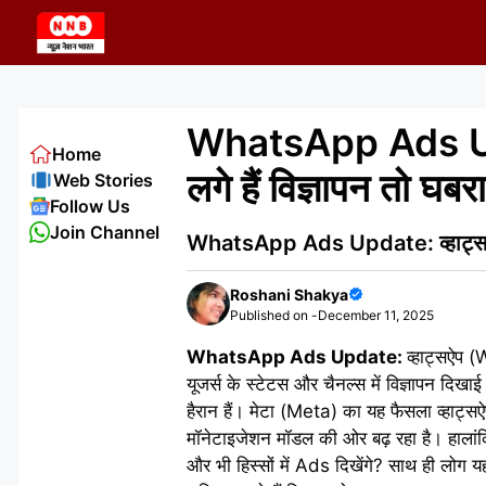
Skip
to
content
WhatsApp Ads Updat
Home
लगे हैं विज्ञापन तो 
Web Stories
Follow Us
Join Channel
WhatsApp Ads Update: व्हाट्सएप स्ट
Roshani Shakya
Published on -
December 11, 2025
WhatsApp Ads Update:
व्हाट्सऐप 
यूजर्स के स्टेटस और चैनल्स में विज्ञापन दिखा
हैरान हैं। मेटा (Meta) का यह फैसला व्हाट्सऐ
मॉनेटाइजेशन मॉडल की ओर बढ़ रहा है। हालांकि
और भी हिस्सों में Ads दिखेंगे? साथ ही लोग य