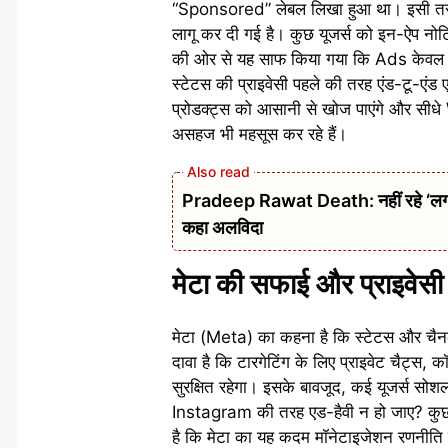
“Sponsored” लेबल लिखा हुआ था। इसी तरह चै
लागू कर दी गई है। कुछ यूजर्स को इन-ऐप नोटि
की ओर से यह साफ किया गया कि Ads केवल पब्
स्टेटस की प्राइवेसी पहले की तरह एंड-टू-एंड 
प्रोडक्ट्स को आसानी से खोज पाएंगे और सी
असहज भी महसूस कर रहे हैं।
Pradeep Rawat Death: नहीं रहे ‘लगान’,
कहा अलविदा
मेटा की सफाई और प्राइवेस
मेटा (Meta) का कहना है कि स्टेटस और चैनल्स 
दावा है कि टारगेटिंग के लिए प्राइवेट चैट्स,
सुरक्षित रहेगा। इसके बावजूद, कई यूजर्स स
Instagram की तरह एड-हैवी न हो जाए? कुछ ने
है कि मेटा का यह कदम मॉनेटाइजेशन रणनीति का