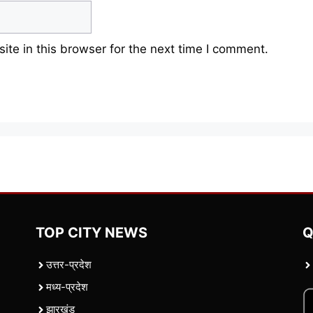
te in this browser for the next time I comment.
TOP CITY NEWS
Q
उत्तर-प्रदेश
मध्य-प्रदेश
झारखंड