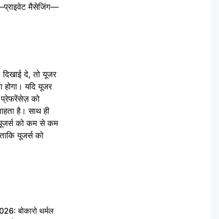
—प्राइवेट मैसेजिंग—
s दिखाई दे, तो यूजर
ा होगा। यदि यूजर
रेफरेंसेज़ को
ाहता है। साथ ही
ूजर्स को कम से कम
ताकि यूजर्स को
6: बोकारो थर्मल