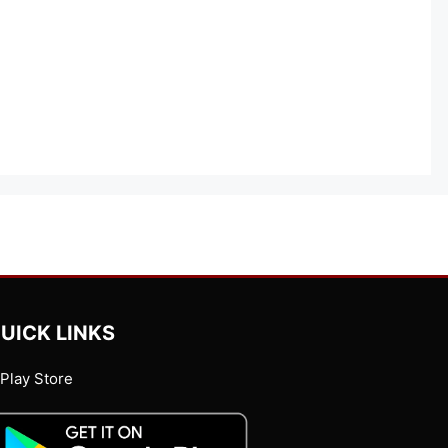
UICK LINKS
Play Store