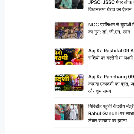
JPSC-JSSC पेपर लीक के 
विधानसभा घेराव का ऐलान
NCC प्रशिक्षण से युवाओं मे
का गुण: डॉ. जी.एन. खान
Aaj Ka Rashifal 09 A
राशियों पर बरसेगी मां लक्ष्म
Aaj Ka Panchang 09 
कामदा एकादशी का व्रत, जाने
और शुभ समय
गिरिडीह पहुंचीं केंद्रीय 
Rahul Gandhi पर साधा न
लेकर सरकार पर हमला