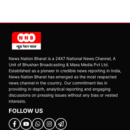
News Nation Bharat is a 24X7 National News Channel, A
Unit of Bhushan Broadcasting & Mass Media Pvt Ltd.
Established as a pioneer in credible news reporting in India,
News Nation Bharat has emerged as the most respected
news channel in the country. Our commitment lies in
providing in-depth, analytical reporting and engaging
discussions on pressing issues without any bias or vested
interests.
FOLLOW US