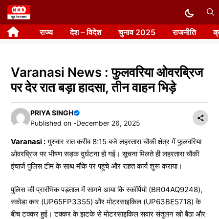
Skip
to
राज्य
देश – विदेश
चुनाव 2025
राजनीति
क
content
Varanasi News : फुलवरिया ओवरब्रिज
पर देर रात बड़ा हादसा, तीन वाहन भिड़े
PRIYA SINGH
Published on -
December 26, 2025
Varanasi :
गुरुवार रात करीब 8:15 बजे लहरतारा चौकी क्षेत्र में फुलवरिया
ओवरब्रिज पर भीषण सड़क दुर्घटना हो गई। सूचना मिलते ही लहरतारा चौकी
इंचार्ज पुलिस टीम के साथ मौके पर पहुंचे और राहत कार्य शुरू कराया।
पुलिस की प्रारंभिक पड़ताल में सामने आया कि स्कॉर्पियो (BR04AQ9248),
स्कोडा कार (UP65FP3355) और मोटरसाइकिल (UP63BE5718) के
बीच टक्कर हुई। टक्कर के झटके से मोटरसाइकिल सवार संतुलन खो बैठा और