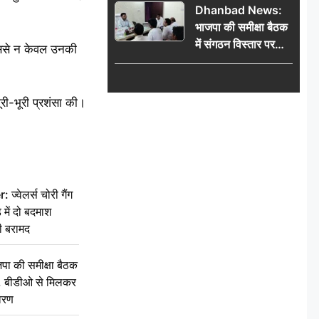
Dhanbad News:
किलो चांदी बरामद
भाजपा की समीक्षा बैठक
में संगठन विस्तार पर
 इससे न केवल उनकी
मंथन, बीडीओ से
मिलकर सौंपा
जनसमस्याओं का विवरण
ूरी-भूरी प्रशंसा की।
वेलर्स चोरी गैंग
 में दो बदमाश
ी बरामद
की समीक्षा बैठक
थन, बीडीओ से मिलकर
वरण