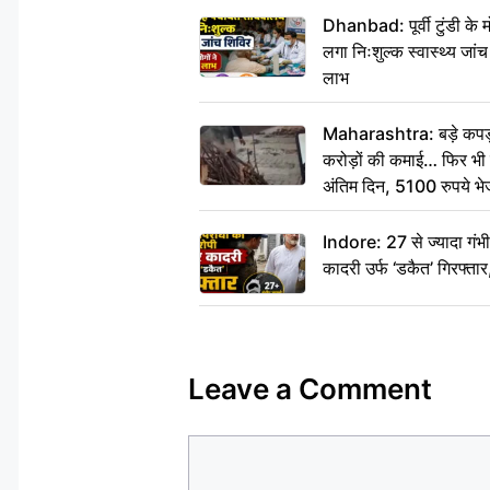
Dhanbad: पूर्वी टुंडी के
लगा निःशुल्क स्वास्थ्य जांच
लाभ
Maharashtra: बड़े कपड़ा 
करोड़ों की कमाई… फिर भी पित
अंतिम दिन, 5100 रुपये भ
दीजिए हम नहीं आ पाएंगे
Indore: 27 से ज्यादा गं
कादरी उर्फ ‘डकैत’ गिरफ्ता
Leave a Comment
Comment