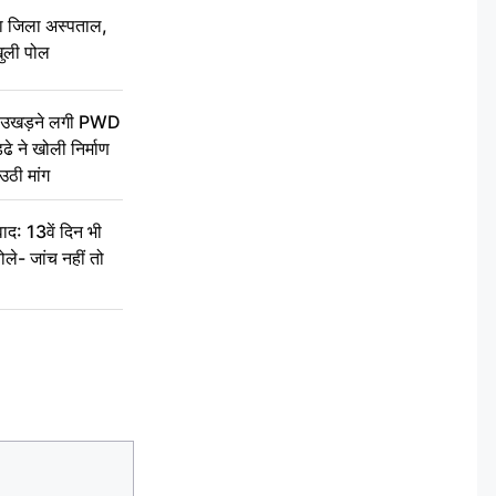
बा जिला अस्पताल,
ुली पोल
ें उखड़ने लगी PWD
े ने खोली निर्माण
उठी मांग
द: 13वें दिन भी
ले- जांच नहीं तो