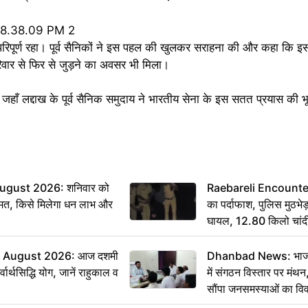
से परिपूर्ण रहा। पूर्व सैनिकों ने इस पहल की खुलकर सराहना की और कहा कि
रिवार से फिर से जुड़ने का अवसर भी मिला।
, जहाँ लद्दाख के पूर्व सैनिक समुदाय ने भारतीय सेना के इस सतत प्रयास की भ
ugust 2026: शनिवार को
Raebareli Encounter: ज्
मत, किसे मिलेगा धन लाभ और
का पर्दाफाश, पुलिस मुठभेड़
घायल, 12.80 किलो चांद
 August 2026: आज दशमी
Dhanbad News: भाजपा 
वार्थसिद्धि योग, जानें राहुकाल व
में संगठन विस्तार पर मं
सौंपा जनसमस्याओं का वि