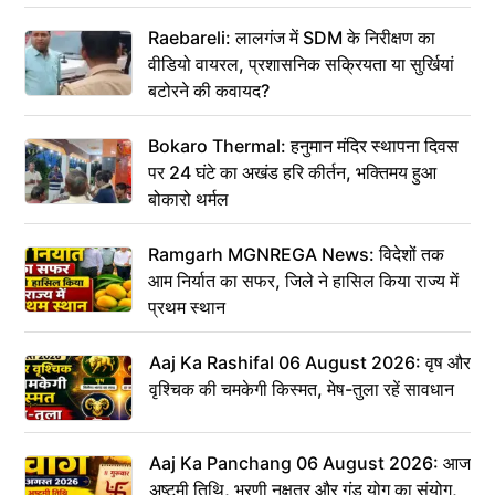
Raebareli: लालगंज में SDM के निरीक्षण का
वीडियो वायरल, प्रशासनिक सक्रियता या सुर्खियां
बटोरने की कवायद?
Bokaro Thermal: हनुमान मंदिर स्थापना दिवस
पर 24 घंटे का अखंड हरि कीर्तन, भक्तिमय हुआ
बोकारो थर्मल
Ramgarh MGNREGA News: विदेशों तक
आम निर्यात का सफर, जिले ने हासिल किया राज्य में
प्रथम स्थान
Aaj Ka Rashifal 06 August 2026: वृष और
वृश्चिक की चमकेगी किस्मत, मेष-तुला रहें सावधान
Aaj Ka Panchang 06 August 2026: आज
अष्टमी तिथि, भरणी नक्षत्र और गंड योग का संयोग,