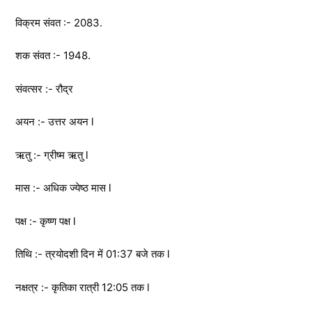
विक्रम संवत :- 2083.
शक संवत :- 1948.
संवत्सर :- रौद्र
अयन :- उत्तर अयन l
ऋतु :- ग्रीष्म ऋतु l
मास :- अधिक ज्येष्ठ मास l
पक्ष :- कृष्ण पक्ष l
तिथि :- त्रयोदशी दिन में 01:37 बजे तक l
नक्षत्र :- कृतिका रात्री 12:05 तक l