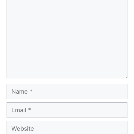
Comment
Name
Email
Website