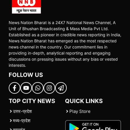
News Nation Bharat is a 24X7 National News Channel, A
Unit of Bhushan Broadcasting & Mass Media Pvt Ltd.
Established as a pioneer in credible news reporting in India,
News Nation Bharat has emerged as the most respected
news channel in the country. Our commitment lies in
providing in-depth, analytical reporting and engaging
discussions on pressing issues without any bias or vested
interests.
FOLLOW US
TOP CITY NEWS
QUICK LINKS
उत्तर-प्रदेश
Play Store
मध्य-प्रदेश
झारखंड